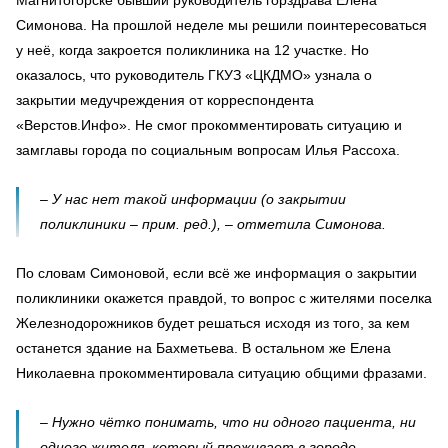
Магнитогорске бывший руководитель горздрава Елена
Симонова. На прошлой неделе мы решили поинтересоваться
у неё, когда закроется поликлиника на 12 участке. Но
оказалось, что руководитель ГКУЗ «ЦКДМО» узнала о
закрытии медучреждения от корреспондента
«Верстов.Инфо». Не смог прокомментировать ситуацию и
замглавы города по социальным вопросам Илья Рассоха.
– У нас нет такой информации (о закрытии
поликлиники – прим. ред.), – отметила Симонова.
По словам Симоновой, если всё же информация о закрытии
поликлиники окажется правдой, то вопрос с жителями поселка
Железнодорожников будет решаться исходя из того, за кем
останется здание на Бахметьева. В остальном же Елена
Николаевна прокомментировала ситуацию общими фразами.
– Нужно чётко понимать, что ни одного пациента, ни
одного жителя, который проживает в городе