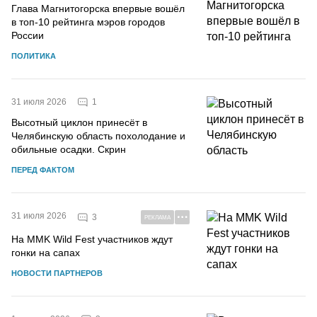
Глава Магнитогорска впервые вошёл
в топ-10 рейтинга мэров городов
России
ПОЛИТИКА
1
31 июля 2026
Высотный циклон принесёт в
Челябинскую область похолодание и
обильные осадки. Скрин
ПЕРЕД ФАКТОМ
31 июля 2026
3
РЕКЛАМА
На MMK Wild Fest участников ждут
гонки на сапах
НОВОСТИ ПАРТНЕРОВ