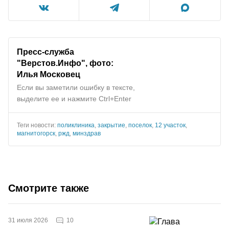
Пресс-служба
"Верстов.Инфо", фото:
Илья Московец
Если вы заметили ошибку в тексте,
выделите ее и нажмите Ctrl+Enter
Теги новости:
поликлиника
,
закрытие
,
поселок
,
12 участок
,
магнитогорск
,
ржд
,
минздрав
Смотрите также
10
31 июля 2026