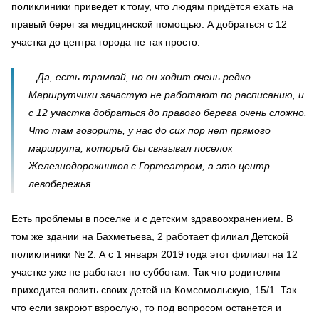
поликлиники приведет к тому, что людям придётся ехать на
правый берег за медицинской помощью. А добраться с 12
участка до центра города не так просто.
– Да, есть трамвай, но он ходит очень редко.
Маршрутчики зачастую не работают по расписанию, и
с 12 участка добраться до правого берега очень сложно.
Что там говорить, у нас до сих пор нет прямого
маршрута, который бы связывал поселок
Железнодорожников с Гортеатром, а это центр
левобережья.
Есть проблемы в поселке и с детским здравоохранением. В
том же здании на Бахметьева, 2 работает филиал Детской
поликлиники № 2. А с 1 января 2019 года этот филиал на 12
участке уже не работает по субботам. Так что родителям
приходится возить своих детей на Комсомольскую, 15/1. Так
что если закроют взрослую, то под вопросом останется и