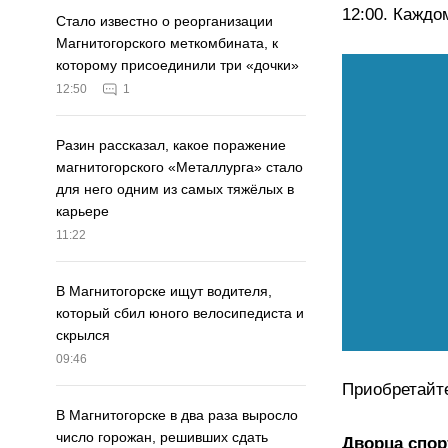
12:00. Каждо
Стало известно о реорганизации
Магнитогорского меткомбината, к
которому присоединили три «дочки»
12:50
1
Разин рассказал, какое поражение
магнитогорского «Металлурга» стало
для него одним из самых тяжёлых в
карьере
11:22
В Магнитогорске ищут водителя,
который сбил юного велосипедиста и
скрылся
09:46
Приобретайт
В Магнитогорске в два раза выросло
число горожан, решивших сдать
Дворца спор