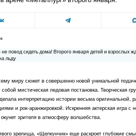
ов
ему миру сюжет в совершенно новой уникальной подаче
 собой мистическая ледовая постановка. Творческая гр
делала интерпретацию истории весьма оригинальной, 
иями и рок-аранжировкой. Искренняя актерская игра с
окунет зрителя в атмосферу волшебства.
ивого зрелища, «Щелкунчик» еще раскроет глубокие см