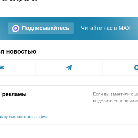
Подписывайтесь
Читайте нас в MAX
ся новостью
х рекламы
Если вы заметили оши
выделите ее и нажмит
елкунчик
,
спектакль
,
гофман