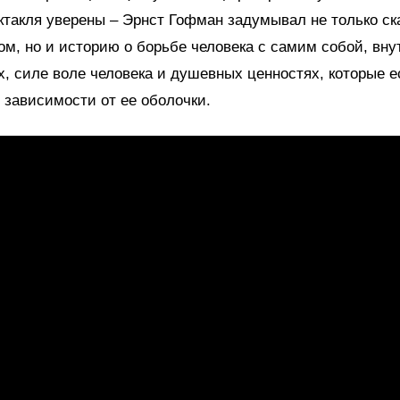
ктакля уверены – Эрнст Гофман задумывал не только ск
ом, но и историю о борьбе человека с самим собой, вну
, силе воле человека и душевных ценностях, которые е
 зависимости от ее оболочки.