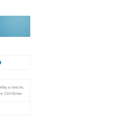
бку в тексте,
е Ctrl+Enter