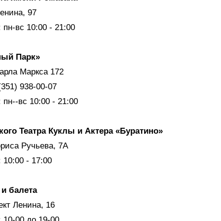
Ленина, 97
пн-вс 10:00 - 21:00
ный Парк»
Карла Маркса 172
(351) 938-00-07
пн--вс 10:00 - 21:00
кого Театра Куклы и Актера «Буратино»
ориса Ручьева, 7А
10:00 - 17:00
 и балета
ект Ленина, 16
 10-00 до 19-00