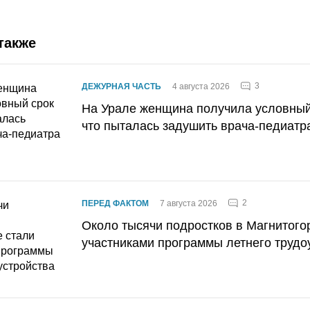
также
3
ДЕЖУРНАЯ ЧАСТЬ
4 августа 2026
На Урале женщина получила условный 
что пыталась задушить врача-педиатр
2
ПЕРЕД ФАКТОМ
7 августа 2026
Около тысячи подростков в Магнитого
участниками программы летнего трудо