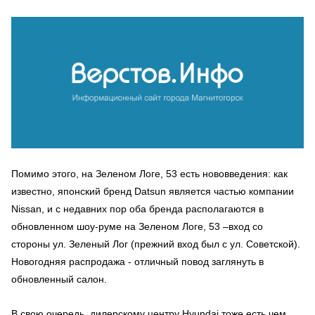
Помимо этого, на Зеленом Логе, 53 есть нововведения: как
известно, японский бренд Datsun является частью компании
Nissan, и с недавних пор оба бренда располагаются в
обновленном шоу-руме на Зеленом Логе, 53 –вход со
стороны ул. Зеленый Лог (прежний вход был с ул. Советской).
Новогодняя распродажа - отличный повод заглянуть в
обновленный салон.
В свою очередь, дилерскому центру Hyundai тоже есть чем