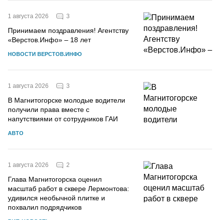
3
1 августа 2026
Принимаем поздравления! Агентству
«Верстов.Инфо» – 18 лет
НОВОСТИ ВЕРСТОВ.ИНФО
3
1 августа 2026
В Магнитогорске молодые водители
получили права вместе с
напутствиями от сотрудников ГАИ
АВТО
2
1 августа 2026
Глава Магнитогорска оценил
масштаб работ в сквере Лермонтова:
удивился необычной плитке и
похвалил подрядчиков