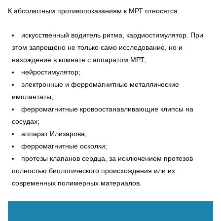
К абсолютным противопоказаниям к МРТ относятся:
искусственный водитель ритма, кардиостимулятор. При
этом запрещено не только само исследование, но и
нахождение в комнате с аппаратом МРТ;
нейростимулятор;
электронные и ферромагнитные металлические
имплантаты;
ферромагнитные кровоостанавливающие клипсы на
сосудах;
аппарат Илизарова;
ферромагнитные осколки;
протезы клапанов сердца, за исключением протезов
полностью биологического происхождения или из
современных полимерных материалов.