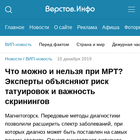
Главное
Новости
О сайте
Реклама
Афиша
Фотор
ВИП-новость
Перед фактом
Страна и мир
Дежурная ча
Новости
/
ВИП-новость
10 декабря 2019
Что можно и нельзя при МРТ?
Эксперты объясняют риск
татуировок и важность
скринингов
Магнитогорск. Передовые методы диагностики
позволили расширить спектр заболеваний, при
которых диагноз может быть поставлен на самых