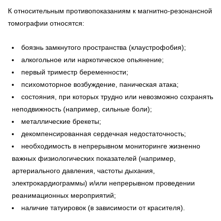
К относительным противопоказаниям к магнитно-резонансной
томографии относятся:
боязнь замкнутого пространства (клаустрофобия);
алкогольное или наркотическое опьянение;
первый триместр беременности;
психомоторное возбуждение, паническая атака;
состояния, при которых трудно или невозможно сохранять
неподвижность (например, сильные боли);
металлические брекеты;
декомпенсированная сердечная недостаточность;
необходимость в непрерывном мониторинге жизненно
важных физиологических показателей (например,
артериального давления, частоты дыхания,
электрокардиограммы) и/или непрерывном проведении
реанимационных мероприятий;
наличие татуировок (в зависимости от красителя).