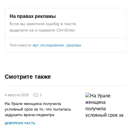
На правах рекламы
Если вы заметили ошибку в тексте,
выделите ее и нажмите Ctrl+Enter
Теги новости:
мрт
,
исследование
,
здоровье
Смотрите также
3
4 августа 2026
На Урале женщина получила
условный срок за то, что пыталась
задушить врача-педиатра
ДЕЖУРНАЯ ЧАСТЬ