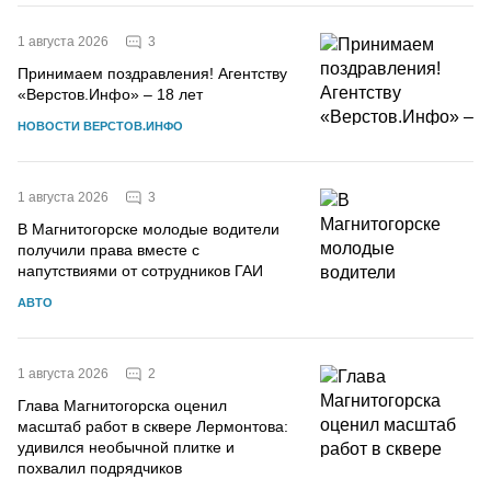
3
1 августа 2026
Принимаем поздравления! Агентству
«Верстов.Инфо» – 18 лет
НОВОСТИ ВЕРСТОВ.ИНФО
3
1 августа 2026
В Магнитогорске молодые водители
получили права вместе с
напутствиями от сотрудников ГАИ
АВТО
2
1 августа 2026
Глава Магнитогорска оценил
масштаб работ в сквере Лермонтова:
удивился необычной плитке и
похвалил подрядчиков