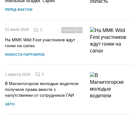
обильные осадки. Скрин
ПЕРЕД ФАКТОМ
31 июля 2026
3
РЕКЛАМА
На MMK Wild Fest участников ждут
гонки на сапах
НОВОСТИ ПАРТНЕРОВ
3
1 августа 2026
В Магнитогорске молодые водители
получили права вместе с
напутствиями от сотрудников ГАИ
АВТО