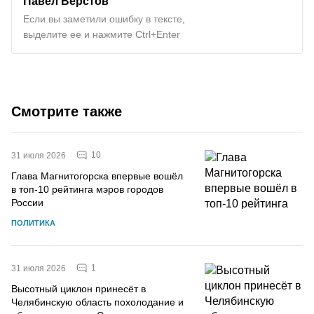
Павел Верстов
Если вы заметили ошибку в тексте,
выделите ее и нажмите Ctrl+Enter
Смотрите также
10
31 июля 2026
Глава Магнитогорска впервые вошёл
в топ-10 рейтинга мэров городов
России
ПОЛИТИКА
1
31 июля 2026
Высотный циклон принесёт в
Челябинскую область похолодание и