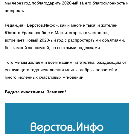
мы через год поблагодарить 2020-ый за его благосклонность и
щедрость…
Редакция «Верстов.Инфо», как и многие тысячи жителей
Южного Урала вообще и Магнитогорска в частности,
встречает Новый 2020-ый год с распростертыми объятиями,
без камней за пазухой, со светлыми надеждами.
Того же мы желаем и всем нашим читателям, ожидающим от
следующего года исполнения мечты, добрых новостей и
многочисленных счастливых мгновений!
Будьте счастливы, Земляки!