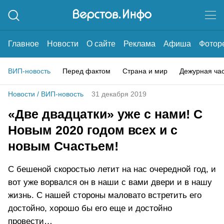
Главное
Новости
О сайте
Реклама
Афиша
Фотор
ВИП-новость
Перед фактом
Страна и мир
Дежурная ча
Новости
/
ВИП-новость
31 декабря 2019
«Две двадцатки» уже с нами! С
Новым 2020 годом всех и с
новым Счастьем!
С бешеной скоростью летит на нас очередной год, и
вот уже ворвался он в наши с вами двери и в нашу
жизнь. С нашей стороны маловато встретить его
достойно, хорошо бы его еще и достойно
провести…