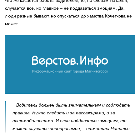
Что же касается работы водителем, то, по словам Натальи,
случается все, но главное – не поддаваться эмоциям. Да,
люди разные бывают, но опускаться до хамства Кочеткова не
может.
− Водитель должен быть внимательным и соблюдать
правила. Нужно следить и за пассажирами, и за
автомобилистами. И если поддаваться эмоциям, то
может случится непоправимое, – отметила Наталья.