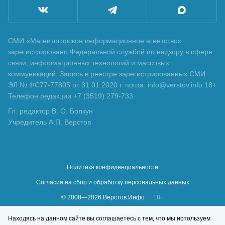
СМИ «Магнитогорское информационное агентство»
зарегистрировано Федеральной службой по надзору в сфере
связи, информационных технологий и массовых
коммуникаций. Запись в реестре зарегистрированных СМИ:
ЭЛ № ФС77-77805 от 31.01.2020 г. почта: info@verstov.info 18+
Телефон редакции +7 (3519) 279-733
Гл. редактор В. О. Болкун
Учредитель А.П. Верстов
Политика конфиденциальности
Согласие на сбор и обработку персональных данных
© 2008—
2026
Верстов.Инфо
18+
Сделано в
KLBR
Находясь на данном сайте вы соглашаетесь с тем, что мы используем