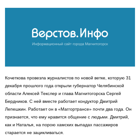
Кочеткова провезла журналистов по новой ветке, которую 31
декабря прошлого года открыли губернатор Челябинской
области Алексей Текслер и глава Магнитогорска Сергей
Бердников. С ней вместе работает кондуктор Дмитрий
Лепешкин. Работает он в «Маггортрансе» почти два года. Он
признается, что ему нравится общение с людьми. Дмитрий,
как и Наталья, на порою хамских выпадах пассажиров
старается не зацикливаться.