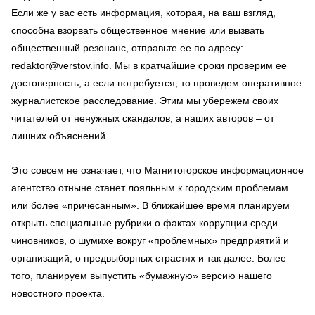
Если же у вас есть информация, которая, на ваш взгляд,
способна взорвать общественное мнение или вызвать
общественный резонанс, отправьте ее по адресу:
redaktor@verstov.info. Мы в кратчайшие сроки проверим ее
достоверность, а если потребуется, то проведем оперативное
журналистское расследование. Этим мы убережем своих
читателей от ненужных скандалов, а наших авторов – от
лишних объяснений.
Это совсем не означает, что Магнитогорское информационное
агентство отныне станет лояльным к городским проблемам
или более «причесанным». В ближайшее время планируем
открыть специальные рубрики о фактах коррупции среди
чиновников, о шумихе вокруг «проблемных» предприятий и
организаций, о предвыборных страстях и так далее. Более
того, планируем выпустить «бумажную» версию нашего
новостного проекта.