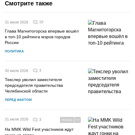
Смотрите также
10
31 июля 2026
Глава Магнитогорска впервые вошёл
в топ-10 рейтинга мэров городов
России
ПОЛИТИКА
3
30 июля 2026
Текслер уволил заместителя
председателя правительства
Челябинской области
ПЕРЕД ФАКТОМ
31 июля 2026
3
РЕКЛАМА
На MMK Wild Fest участников ждут
гонки на сапах