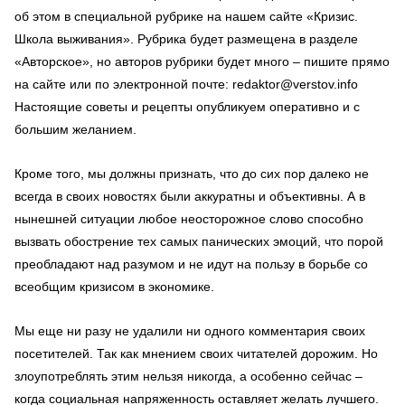
об этом в специальной рубрике на нашем сайте «Кризис.
Школа выживания». Рубрика будет размещена в разделе
«Авторское», но авторов рубрики будет много – пишите прямо
на сайте или по электронной почте: redaktor@verstov.info
Настоящие советы и рецепты опубликуем оперативно и с
большим желанием.
Кроме того, мы должны признать, что до сих пор далеко не
всегда в своих новостях были аккуратны и объективны. А в
нынешней ситуации любое неосторожное слово способно
вызвать обострение тех самых панических эмоций, что порой
преобладают над разумом и не идут на пользу в борьбе со
всеобщим кризисом в экономике.
Мы еще ни разу не удалили ни одного комментария своих
посетителей. Так как мнением своих читателей дорожим. Но
злоупотреблять этим нельзя никогда, а особенно сейчас –
когда социальная напряженность оставляет желать лучшего.