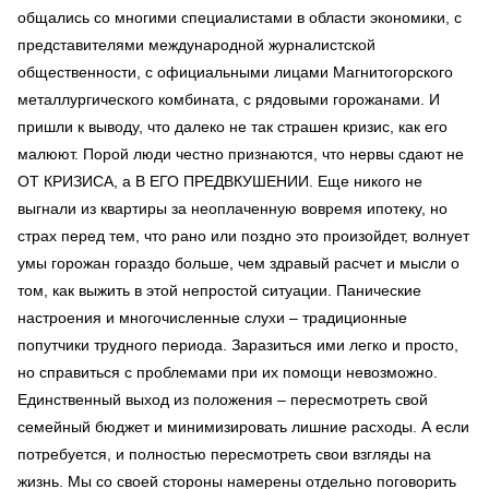
общались со многими специалистами в области экономики, с
представителями международной журналистской
общественности, с официальными лицами Магнитогорского
металлургического комбината, с рядовыми горожанами. И
пришли к выводу, что далеко не так страшен кризис, как его
малюют. Порой люди честно признаются, что нервы сдают не
ОТ КРИЗИСА, а В ЕГО ПРЕДВКУШЕНИИ. Еще никого не
выгнали из квартиры за неоплаченную вовремя ипотеку, но
страх перед тем, что рано или поздно это произойдет, волнует
умы горожан гораздо больше, чем здравый расчет и мысли о
том, как выжить в этой непростой ситуации. Панические
настроения и многочисленные слухи – традиционные
попутчики трудного периода. Заразиться ими легко и просто,
но справиться с проблемами при их помощи невозможно.
Единственный выход из положения – пересмотреть свой
семейный бюджет и минимизировать лишние расходы. А если
потребуется, и полностью пересмотреть свои взгляды на
жизнь. Мы со своей стороны намерены отдельно поговорить