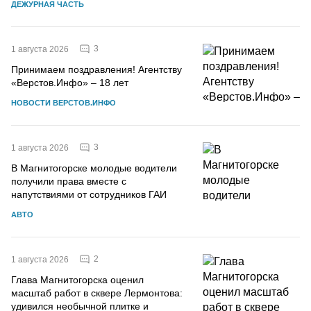
ДЕЖУРНАЯ ЧАСТЬ
3
1 августа 2026
Принимаем поздравления! Агентству
«Верстов.Инфо» – 18 лет
НОВОСТИ ВЕРСТОВ.ИНФО
3
1 августа 2026
В Магнитогорске молодые водители
получили права вместе с
напутствиями от сотрудников ГАИ
АВТО
2
1 августа 2026
Глава Магнитогорска оценил
масштаб работ в сквере Лермонтова:
удивился необычной плитке и