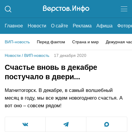
Главное
Новости
О сайте
Реклама
Афиша
Фотор
ВИП-новость
Перед фактом
Страна и мир
Дежурная ча
Новости
/
ВИП-новость
17 декабря 2020
Счастье вновь в декабре
постучало в двери...
Магнитогорск. В декабре, в самый волшебный
месяц в году, мы все ждем новогоднего счастья. А
вот оно – совсем рядом!