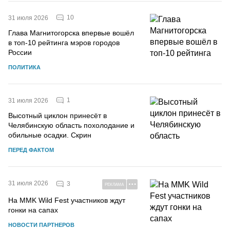
10
31 июля 2026
Глава Магнитогорска впервые вошёл
в топ-10 рейтинга мэров городов
России
ПОЛИТИКА
1
31 июля 2026
Высотный циклон принесёт в
Челябинскую область похолодание и
обильные осадки. Скрин
ПЕРЕД ФАКТОМ
31 июля 2026
3
РЕКЛАМА
На MMK Wild Fest участников ждут
гонки на сапах
НОВОСТИ ПАРТНЕРОВ