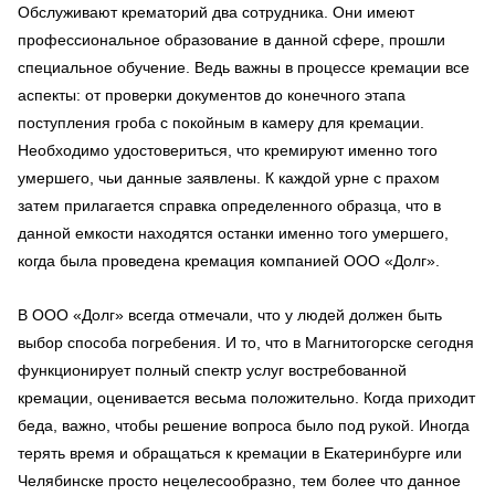
Обслуживают крематорий два сотрудника. Они имеют
профессиональное образование в данной сфере, прошли
специальное обучение. Ведь важны в процессе кремации все
аспекты: от проверки документов до конечного этапа
поступления гроба с покойным в камеру для кремации.
Необходимо удостовериться, что кремируют именно того
умершего, чьи данные заявлены. К каждой урне с прахом
затем прилагается справка определенного образца, что в
данной емкости находятся останки именно того умершего,
когда была проведена кремация компанией ООО «Долг».
В ООО «Долг» всегда отмечали, что у людей должен быть
выбор способа погребения. И то, что в Магнитогорске сегодня
функционирует полный спектр услуг востребованной
кремации, оценивается весьма положительно. Когда приходит
беда, важно, чтобы решение вопроса было под рукой. Иногда
терять время и обращаться к кремации в Екатеринбурге или
Челябинске просто нецелесообразно, тем более что данное