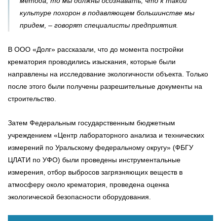
метода, то мы должны осознавать, что к такой
культуре похорон в подавляющем большинстве мы
придем, – говорят специалисты предприятия.
В ООО «Долг» рассказали, что до момента постройки
крематория проводились изыскания, которые были
направлены на исследование экологичности объекта. Только
после этого были получены разрешительные документы на
строительство.
Затем Федеральным государственным бюджетным
учреждением «Центр лабораторного анализа и технических
измерений по Уральскому федеральному округу» (ФБГУ
ЦЛАТИ по УФО) были проведены инструментальные
измерения, отбор выбросов загрязняющих веществ в
атмосферу около крематория, проведена оценка
экологической безопасности оборудования.