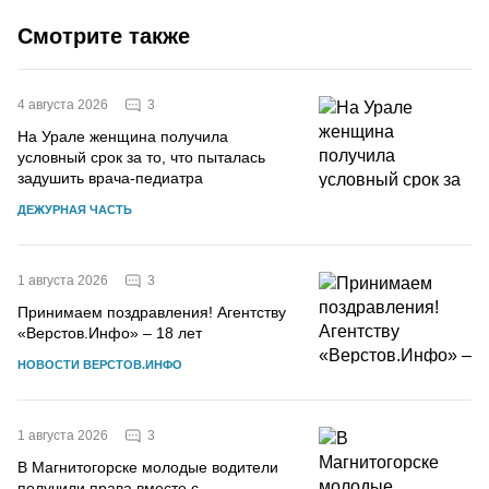
Смотрите также
3
4 августа 2026
На Урале женщина получила
условный срок за то, что пыталась
задушить врача-педиатра
ДЕЖУРНАЯ ЧАСТЬ
3
1 августа 2026
Принимаем поздравления! Агентству
«Верстов.Инфо» – 18 лет
НОВОСТИ ВЕРСТОВ.ИНФО
3
1 августа 2026
В Магнитогорске молодые водители
получили права вместе с