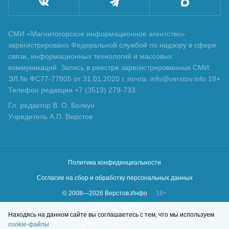
СМИ «Магнитогорское информационное агентство»
зарегистрировано Федеральной службой по надзору в сфере
связи, информационных технологий и массовых
коммуникаций. Запись в реестре зарегистрированных СМИ:
ЭЛ № ФС77-77805 от 31.01.2020 г. почта: info@verstov.info 18+
Телефон редакции +7 (3519) 279-733
Гл. редактор В. О. Болкун
Учредитель А.П. Верстов
Политика конфиденциальности
Согласие на сбор и обработку персональных данных
© 2008—
2026
Верстов.Инфо
18+
Сделано в
KLBR
Находясь на данном сайте вы соглашаетесь с тем, что мы используем
cookie-файлы