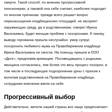
смерти. Такой способ, по мнению прогрессивной
пенсионерки, а таковой она себя считает, наиболее подходит
по многим причинам: прежде всего решает вопрос
перенасыщения кладбищенских площадей, не засоряет
окружающую среду, да и родственникам, говорит Ирина
Васильевна, будет меньше проблем с похоронами. К такому
выводу горожанка пришла неслучайно: умер супруг,
похоронить любимого мужа на Правобережном кладбище
Ирина Васильевна не смогла. На помощь пришли в ООО
«Долг», предложив кремацию. Посовещавшись с родными,
женщина согласилась, тем более что весь процесс похорон, в
том числе и последующее подхоронение урны с прахом к
могилам родственников на Правобережном кладбище,
сотрудники компании взяли на себя.
Прогрессивный выбор
Действительно, жители нашей страны все чаще предпочитают