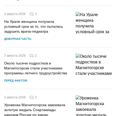
3
4 августа 2026
На Урале женщина получила
условный срок за то, что пыталась
задушить врача-педиатра
ДЕЖУРНАЯ ЧАСТЬ
2
7 августа 2026
Около тысячи подростков в
Магнитогорске стали участниками
программы летнего трудоустройства
ПЕРЕД ФАКТОМ
2
2 августа 2026
Уроженка Магнитогорска завоевала
золотую медаль Спартакиады
народов России по дзюдо