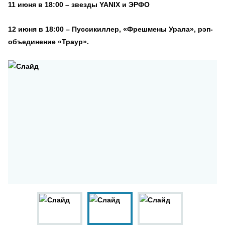
11 июня в 18:00 – звезды YANIX и ЭРФО
12 июня в 18:00 – Пуссикиллер, «Фрешмены Урала», рэп-
объединение «Траур».