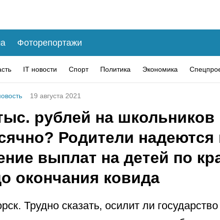
а
Фоторепортажи
асть
IT новости
Спорт
Политика
Экономика
Спецпро
овость
19 августа 2021
тыс. рублей на школьников
сячно? Родители надеются 
ение выплат на детей по кр
до окончания ковида
рск. Трудно сказать, осилит ли государств