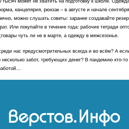
 тысяч может не хватить на подготовку к школе. Одежда
орма, канцелярия, рюкзак – в августе и начале сентябр
нечно, можно слушать советы: заранее создавайте резер
рат. Или покупайте в течение года: рабочие тетради опт
цтовары чуть ли не в марте, а одежду в межсезонье.
среди нас предусмотрительных всегда и во всём? А есл
 несколько забот, требующих денег? В пандемию кто-то
работой…