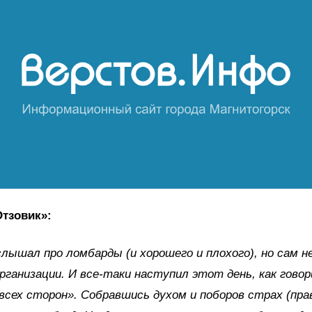
Отзовик»:
слышал про ломбарды (и хорошего и плохого), но сам 
рганизации. И все-таки наступил этот день, как гово
всех сторон». Собравшись духом и поборов страх (прав