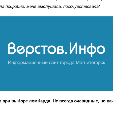
ла подробно, меня выслушала, посочувствовала!
в при выборе ломбарда. Не всегда очевидные, но в