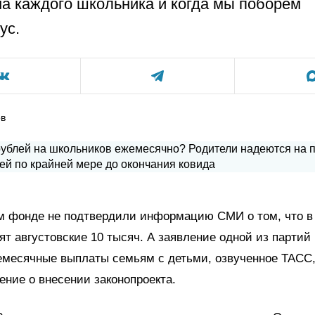
а каждого школьника и когда мы поборем
ус.
ов
м фонде не подтвердили информацию СМИ о том, что в
ят августовские 10 тысяч. А заявление одной из партий 
емесячные выплаты семьям с детьми, озвученное ТАСС,
ение о внесении законопроекта.