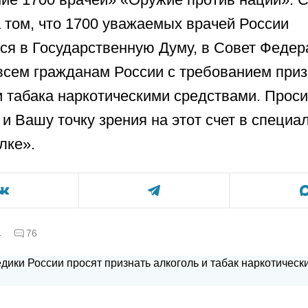
 том, что 1700 уважаемых врачей России
я в Государственную Думу, в Совет Федер
 всем гражданам России с требованием при
и табака наркотическими средствами. Прос
 и Вашу точку зрения на этот счет в специа
лке».
а
76