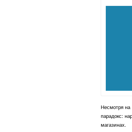
Несмотря на 
парадокс: на
магазинах.