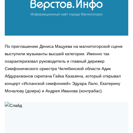
По приглашению Дениса Мацуева на магнитогорской сцене
выступили музыканты высшей категории. Именно так
охарактеризовал руководитель и главный дирижер
Симфонического оркестра Челябинской области Адик
Абдурахманов скрипача Гайка Казазяна, который открывал
концерт «Испанской симфонией» Эдуара Лало, Екатерину
Мочалову (домра) и Андрея Иванова (контрабас).