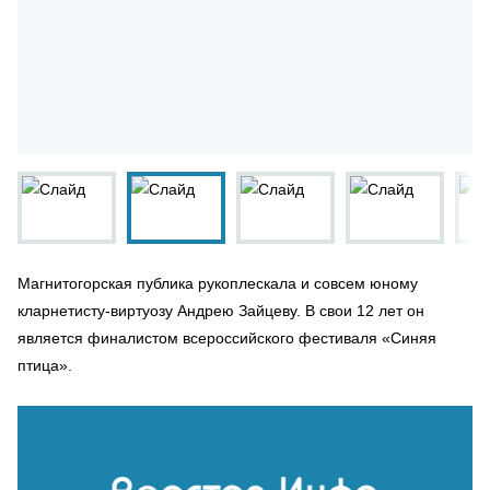
Магнитогорская публика рукоплескала и совсем юному
кларнетисту-виртуозу Андрею Зайцеву. В свои 12 лет он
является финалистом всероссийского фестиваля «Синяя
птица».