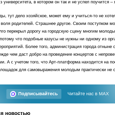
з университета, в котором он так и не успел поучится –
ды, тут дело хозяйское, может ему и учиться-то не хоте
 воля родителей. Страшнее другое. Своим поступком м
лго перекрыл дорогу на городскую сцену многим молод
 потому что подобные казусы не нужны ни одному из орг
роприятий. Более того, администрация города отныне с
ежде чем даст добро на проведение концертов с непров
и. А с учетом того, что Арт-платформа находится на п
площадок для самовыражения молодым практически не о
Подписывайтесь
Читайте нас в MAX
ся новостью