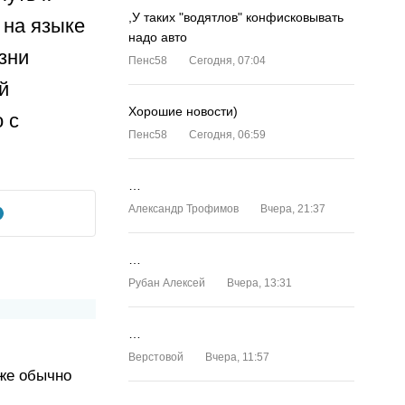
,У таких "водятлов" конфисковывать
 на языке
надо авто
зни
Пенс58
Сегодня, 07:04
й
Хорошие новости)
 с
Пенс58
Сегодня, 06:59
…
Александр Трофимов
Вчера, 21:37
…
Рубан Алексей
Вчера, 13:31
…
Верстовой
Вчера, 11:57
 же обычно