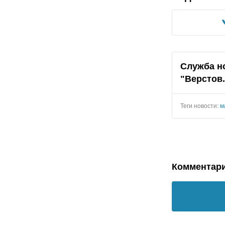
Служба н
"
Верстов
Теги новости:
м
Комментар