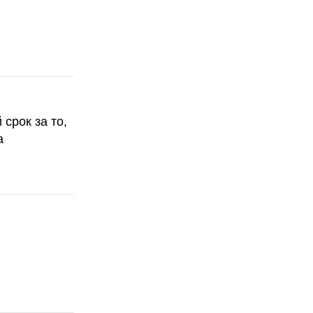
срок за то,
а