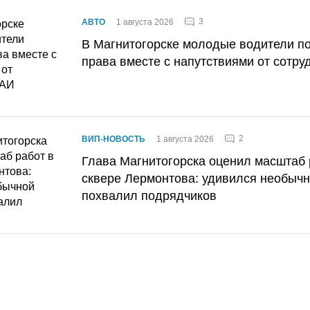
3
АВТО
1 августа 2026
В Магнитогорске молодые водители п
права вместе с напутствиями от сотру
2
ВИП-НОВОСТЬ
1 августа 2026
Глава Магнитогорска оценил масштаб 
сквере Лермонтова: удивился необычн
похвалил подрядчиков