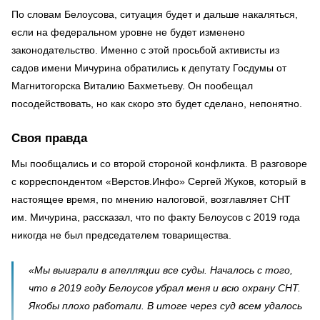
По словам Белоусова, ситуация будет и дальше накаляться,
если на федеральном уровне не будет изменено
законодательство. Именно с этой просьбой активисты из
садов имени Мичурина обратились к депутату Госдумы от
Магнитогорска Виталию Бахметьеву. Он пообещал
посодействовать, но как скоро это будет сделано, непонятно.
Своя правда
Мы пообщались и со второй стороной конфликта. В разговоре
с корреспондентом «Верстов.Инфо» Сергей Жуков, который в
настоящее время, по мнению налоговой, возглавляет СНТ
им. Мичурина, рассказал, что по факту Белоусов с 2019 года
никогда не был председателем товарищества.
«Мы выиграли в апелляции все суды. Началось с того,
что в 2019 году Белоусов убрал меня и всю охрану СНТ.
Якобы плохо работали. В итоге через суд всем удалось