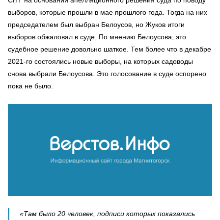
выборов, которые прошли в мае прошлого года. Тогда на них
председателем был выбран Белоусов, но Жуков итоги
выборов обжаловал в суде. По мнению Белоусова, это
судебное решение довольно шаткое. Тем более что в декабре
2021-го состоялись новые выборы, на которых садоводы
снова выбрали Белоусова. Это голосование в суде оспорено
пока не было.
«Там было 20 человек, подписи которых показались