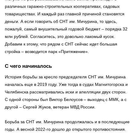
различных гаражно-строительных кооперативах, садовых
товариществах. И каждый раз главной причиной становятся
деньги. А если говорить об СНТ им. Мичурина, то здесь,
пожалуй, самый внушительный годовой бюджет – порядка 32
млн рублей. Согласитесь, это довольно лакомый кусок.
Добавим к этому, что рядом с СНТ сейчас идет большая
стройка – возводится парк «Притяжение».
С чего начиналось
История борьбы за кресло председателя СНТ им. Мичурина
началась еще в 2019 году. Уже тогда в судах Магнитогорска и
Челябинска рассматривались иски и апелляции двух сторон.
С одной стороны был Виктор Белоусов – выходец с ММК, а с
другой – Сергей Жуков, ветеран МВД России.
Борьба за СНТ им. Мичурина продолжалась и в последующие
годы. А весной 2022-го дошло до открытого противостояния.