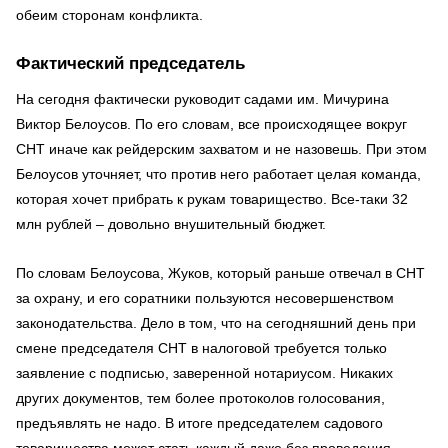
обеим сторонам конфликта.
Фактический председатель
На сегодня фактически руководит садами им. Мичурина
Виктор Белоусов. По его словам, все происходящее вокруг
СНТ иначе как рейдерским захватом и не назовешь. При этом
Белоусов уточняет, что против него работает целая команда,
которая хочет прибрать к рукам товарищество. Все-таки 32
млн рублей – довольно внушительный бюджет.
По словам Белоусова, Жуков, который раньше отвечал в СНТ
за охрану, и его соратники пользуются несовершенством
законодательства. Дело в том, что на сегодняшний день при
смене председателя СНТ в налоговой требуется только
заявление с подписью, заверенной нотариусом. Никаких
других документов, тем более протоколов голосования,
предъявлять не надо. В итоге председателем садового
товарищества может стать каждый даже без проведения