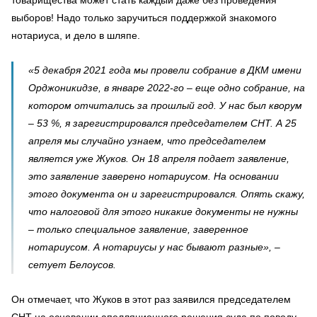
выборов! Надо только заручиться поддержкой знакомого
нотариуса, и дело в шляпе.
«5 декабря 2021 года мы провели собрание в ДКМ имени
Орджоникидзе, в январе 2022-го – еще одно собрание, на
котором отчитались за прошлый год. У нас был кворум
– 53 %, я зарегистрировался председателем СНТ. А 25
апреля мы случайно узнаем, что председателем
является уже Жуков. Он 18 апреля подает заявление,
это заявление заверено нотариусом. На основании
этого документа он и зарегистрировался. Опять скажу,
что налоговой для этого никакие документы не нужны
– только специальное заявление, заверенное
нотариусом. А нотариусы у нас бывают разные», –
сетует Белоусов.
Он отмечает, что Жуков в этот раз заявился председателем
СНТ на основании апелляционного решения суда по поводу