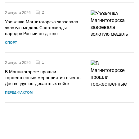
2
2 августа 2026
Уроженка Магнитогорска завоевала
золотую медаль Спартакиады
народов России по дзюдо
СПОРТ
1
2 августа 2026
В Магнитогорске прошли
торжественные мероприятия в честь
Дня воздушно-десантных войск
ПЕРЕД ФАКТОМ