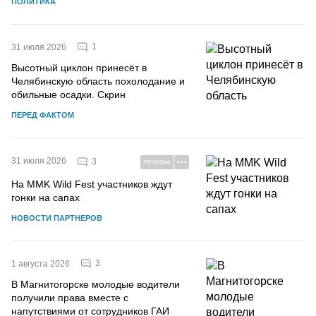
ПОЛИТИКА
1
31 июля 2026
Высотный циклон принесёт в
Челябинскую область похолодание и
обильные осадки. Скрин
ПЕРЕД ФАКТОМ
31 июля 2026
3
РЕКЛАМА
На MMK Wild Fest участников ждут
гонки на сапах
НОВОСТИ ПАРТНЕРОВ
3
1 августа 2026
В Магнитогорске молодые водители
получили права вместе с
напутствиями от сотрудников ГАИ