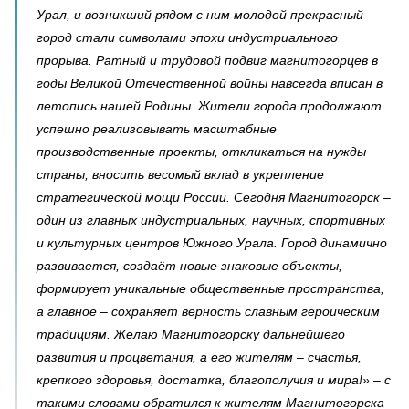
Урал, и возникший рядом с ним молодой прекрасный
город стали символами эпохи индустриального
прорыва. Ратный и трудовой подвиг магнитогорцев в
годы Великой Отечественной войны навсегда вписан в
летопись нашей Родины. Жители города продолжают
успешно реализовывать масштабные
производственные проекты, откликаться на нужды
страны, вносить весомый вклад в укрепление
стратегической мощи России. Сегодня Магнитогорск –
один из главных индустриальных, научных, спортивных
и культурных центров Южного Урала. Город динамично
развивается, создаёт новые знаковые объекты,
формирует уникальные общественные пространства,
а главное – сохраняет верность славным героическим
традициям. Желаю Магнитогорску дальнейшего
развития и процветания, а его жителям – счастья,
крепкого здоровья, достатка, благополучия и мира!» – с
такими словами обратился к жителям Магнитогорска