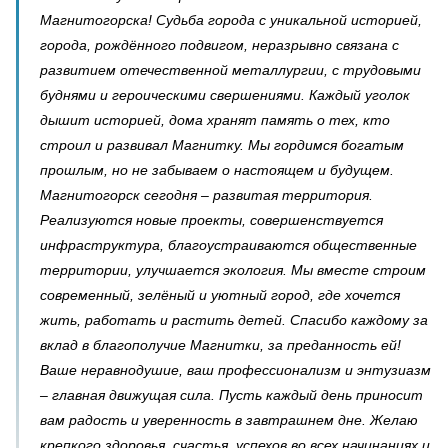
Магнитогорска! Судьба города с уникальной историей,
города, рождённого подвигом, неразрывно связана с
развитием отечественной металлургии, с трудовыми
буднями и героическими свершениями. Каждый уголок
дышит историей, дома хранят память о тех, кто
строил и развивал Магнитку. Мы гордимся богатым
прошлым, но не забываем о настоящем и будущем.
Магнитогорск сегодня – развитая территория.
Реализуются новые проекты, совершенствуется
инфраструктура, благоустраиваются общественные
территории, улучшается экология. Мы вместе строим
современный, зелёный и уютный город, где хочется
жить, работать и растить детей. Спасибо каждому за
вклад в благополучие Магнитки, за преданность ей!
Ваше неравнодушие, ваш профессионализм и энтузиазм
– главная движущая сила. Пусть каждый день приносит
вам радость и уверенность в завтрашнем дне. Желаю
крепкого здоровья, счастья, успехов во всех начинаниях и