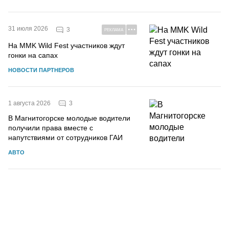
31 июля 2026
3
РЕКЛАМА
На MMK Wild Fest участников ждут
гонки на сапах
НОВОСТИ ПАРТНЕРОВ
3
1 августа 2026
В Магнитогорске молодые водители
получили права вместе с
напутствиями от сотрудников ГАИ
АВТО