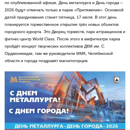
по опубликованной афише, День металлурга и День города –
2026 будут отмечать только в парке «Притяжение». Основной
датой празднования станет пятница, 17 июля. В этот день
планируется торжественное открытие трёх новых объектов
городского курорта. Это Дворец торжеств, парк аттракционов и
фитнес-центр World Class. После этого в амфитеатре парка
пройдёт концерт творческих коллективов ДКМ им. С.
Орджоникидзе, там же руководители ММК, Челябинской
области и города поздравят магнитогорцев.