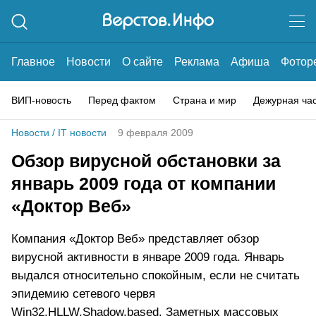
Главное
Новости
О сайте
Реклама
Афиша
Фотор
ВИП-новость
Перед фактом
Страна и мир
Дежурная ча
Новости
/
IT новости
9 февраля 2009
Обзор вирусной обстановки за
январь 2009 года от компании
«Доктор Веб»
Компания «Доктор Веб» представляет обзор
вирусной активности в январе 2009 года. Январь
выдался относительно спокойным, если не считать
эпидемию сетевого червя
Win32.HLLW.Shadow.based. Заметных массовых