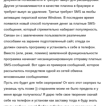
Другие устанавливаются в качестве плагина в браузере и
требуют выкуп за удаление. Третьи требуют SMS за якобы
активацию пиратской копии Windows. В последнее время
появился новый способ получения денег за платные SMS-
сообщения, который стремительно набирает популярность.
Связан он с завлечением пользователя различными
способами на заранее подготовленный сайт, откуда он
должен скачать программу и установить к себе в телефон.
Вместо (или, реже, помимо) заявленной функциональности
программа начинает несанкционированную отправку платных
SMS-сообщений. Вот один из примеров сообщений, которое
рассылалось посредством одной из сетей обмена
мгновенными сообщениями:
Пусть это будет для тебя сюрпризом! От кого этот сюрприз ты
узнаешь чуть позже )) стараниям моим не было предела и у
меня вроде получилось! Я дарю тебе свое творение скачай
себе на телефон и установи как заставку тогда я буду знать