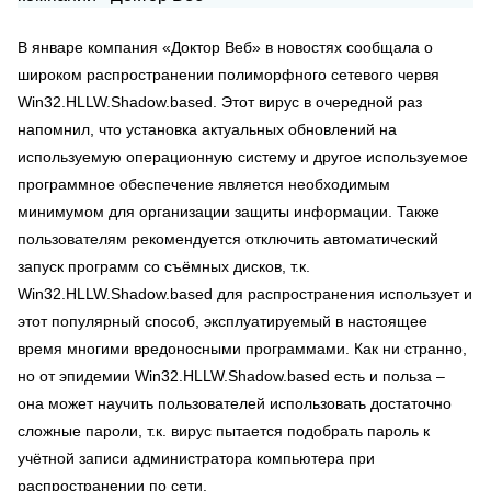
В январе компания «Доктор Веб» в новостях сообщала о
широком распространении полиморфного сетевого червя
Win32.HLLW.Shadow.based. Этот вирус в очередной раз
напомнил, что установка актуальных обновлений на
используемую операционную систему и другое используемое
программное обеспечение является необходимым
минимумом для организации защиты информации. Также
пользователям рекомендуется отключить автоматический
запуск программ со съёмных дисков, т.к.
Win32.HLLW.Shadow.based для распространения использует и
этот популярный способ, эксплуатируемый в настоящее
время многими вредоносными программами. Как ни странно,
но от эпидемии Win32.HLLW.Shadow.based есть и польза –
она может научить пользователей использовать достаточно
сложные пароли, т.к. вирус пытается подобрать пароль к
учётной записи администратора компьютера при
распространении по сети.