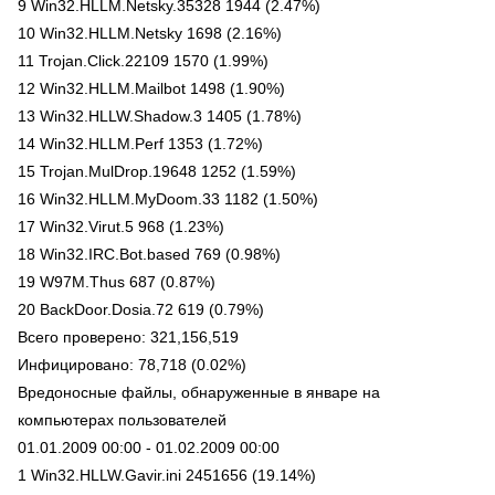
9 Win32.HLLM.Netsky.35328 1944 (2.47%)
10 Win32.HLLM.Netsky 1698 (2.16%)
11 Trojan.Click.22109 1570 (1.99%)
12 Win32.HLLM.Mailbot 1498 (1.90%)
13 Win32.HLLW.Shadow.3 1405 (1.78%)
14 Win32.HLLM.Perf 1353 (1.72%)
15 Trojan.MulDrop.19648 1252 (1.59%)
16 Win32.HLLM.MyDoom.33 1182 (1.50%)
17 Win32.Virut.5 968 (1.23%)
18 Win32.IRC.Bot.based 769 (0.98%)
19 W97M.Thus 687 (0.87%)
20 BackDoor.Dosia.72 619 (0.79%)
Всего проверено: 321,156,519
Инфицировано: 78,718 (0.02%)
Вредоносные файлы, обнаруженные в январе на
компьютерах пользователей
01.01.2009 00:00 - 01.02.2009 00:00
1 Win32.HLLW.Gavir.ini 2451656 (19.14%)