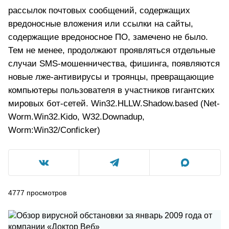
рассылок почтовых сообщений, содержащих
вредоносные вложения или ссылки на сайты,
содержащие вредоносное ПО, замечено не было.
Тем не менее, продолжают проявляться отдельные
случаи SMS-мошенничества, фишинга, появляются
новые лже-антивирусы и троянцы, превращающие
компьютеры пользователя в участников гигантских
мировых бот-сетей. Win32.HLLW.Shadow.based (Net-
Worm.Win32.Kido, W32.Downadup,
Worm:Win32/Conficker)
4777
просмотров