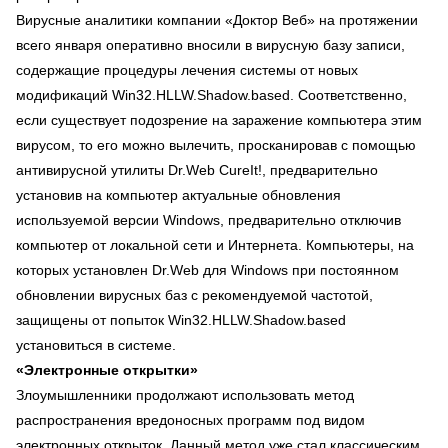
Вирусные аналитики компании «Доктор Веб» на протяжении
всего января оперативно вносили в вирусную базу записи,
содержащие процедуры лечения системы от новых
модификаций Win32.HLLW.Shadow.based. Соответственно,
если существует подозрение на заражение компьютера этим
вирусом, то его можно вылечить, просканировав с помощью
антивирусной утилиты Dr.Web CureIt!, предварительно
установив на компьютер актуальные обновления
используемой версии Windows, предварительно отключив
компьютер от локальной сети и Интернета. Компьютеры, на
которых установлен Dr.Web для Windows при постоянном
обновлении вирусных баз с рекомендуемой частотой,
защищены от попыток Win32.HLLW.Shadow.based
установиться в системе.
«Электронные открытки»
Злоумышленники продолжают использовать метод
распространения вредоносных программ под видом
электронных открыток. Данный метод уже стал классическим,