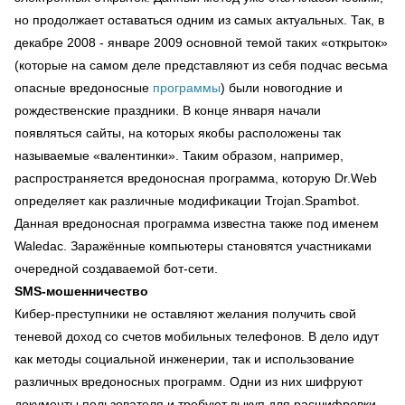
но продолжает оставаться одним из самых актуальных. Так, в
декабре 2008 - январе 2009 основной темой таких «открыток»
(которые на самом деле представляют из себя подчас весьма
опасные вредоносные
программы
) были новогодние и
рождественские праздники. В конце января начали
появляться сайты, на которых якобы расположены так
называемые «валентинки». Таким образом, например,
распространяется вредоносная программа, которую Dr.Web
определяет как различные модификации Trojan.Spambot.
Данная вредоносная программа известна также под именем
Waledac. Заражённые компьютеры становятся участниками
очередной создаваемой бот-сети.
SMS-мошенничество
Кибер-преступники не оставляют желания получить свой
теневой доход со счетов мобильных телефонов. В дело идут
как методы социальной инженерии, так и использование
различных вредоносных программ. Одни из них шифруют
документы пользователя и требуют выкуп для расшифровки.