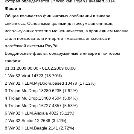
которая определяется Dr.Web как Trojan.Fakealert.3914.
Фишинг
Общее количество фишинговых сообщений в январе
снизилось. Основными целями для злоумышленников,
использующих этот тип мошенничества, в прошедшем месяце
стали пользователи интернтет-магазина amazon.ca и
платёжной системы PayPal.
Вредоносные файлы, обнаруженные в январе в почтовом
трафике
01.01.2009 00:00 - 01.02.2009 00:00
1 Win32.Virut 14723 (18.70%)
2 Win32.HLLM.MyDoom.based 13479 (17.12%)
3 Trojan.MulDrop.18280 6235 (7.92%)
4 Trojan.MulDrop.13408 4594 (5.84%)
5 Trojan.MulDrop.16727 4357 (5.53%)
6 Win32.HLLM.Alaxala 4022 (5.11%)
7 Win32.Sector.12 2686 (3.41%)
8 Win32.HLLM.Beagle 2141 (2.72%)