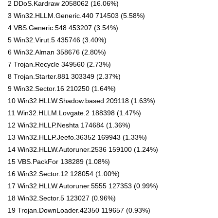
2 DDoS.Kardraw 2058062 (16.06%)
3 Win32.HLLM.Generic.440 714503 (5.58%)
4 VBS.Generic.548 453207 (3.54%)
5 Win32.Virut.5 435746 (3.40%)
6 Win32.Alman 358676 (2.80%)
7 Trojan.Recycle 349560 (2.73%)
8 Trojan.Starter.881 303349 (2.37%)
9 Win32.Sector.16 210250 (1.64%)
10 Win32.HLLW.Shadow.based 209118 (1.63%)
11 Win32.HLLM.Lovgate.2 188398 (1.47%)
12 Win32.HLLP.Neshta 174684 (1.36%)
13 Win32.HLLP.Jeefo.36352 169943 (1.33%)
14 Win32.HLLW.Autoruner.2536 159100 (1.24%)
15 VBS.PackFor 138289 (1.08%)
16 Win32.Sector.12 128054 (1.00%)
17 Win32.HLLW.Autoruner.5555 127353 (0.99%)
18 Win32.Sector.5 123027 (0.96%)
19 Trojan.DownLoader.42350 119657 (0.93%)