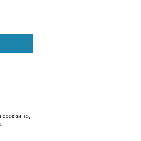
срок за то,
а