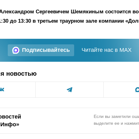
Александром Сергеевичем Шемякиным состоится во 
1:30 до 13:30 в третьем траурном зале компании «Дол
Подписывайтесь
Читайте нас в MAX
ся новостью
овостей
Если вы заметили оши
выделите ее и нажмит
.Инфо»