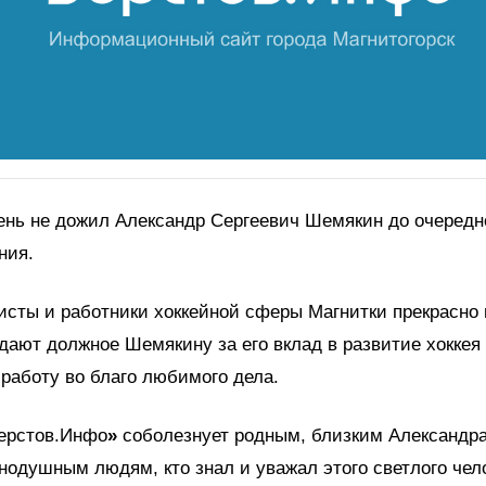
ень не дожил Александр Сергеевич Шемякин до очередн
ния.
исты и работники хоккейной сферы Магнитки прекрасно 
дают должное Шемякину за его вклад в развитие хоккея
работу во благо любимого дела.
ерстов.Инфо
»
соболезнует родным, близким Александра
нодушным людям, кто знал и уважал этого светлого чел