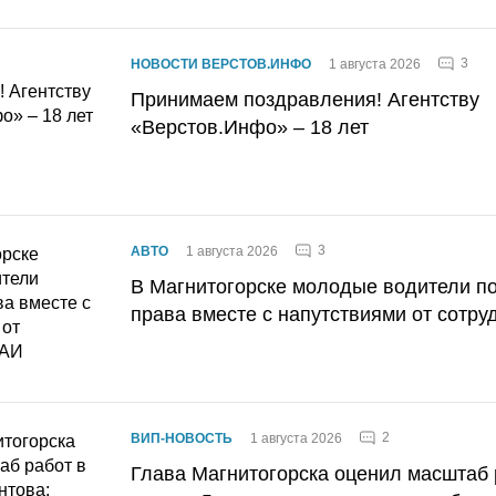
3
НОВОСТИ ВЕРСТОВ.ИНФО
1 августа 2026
Принимаем поздравления! Агентству
«Верстов.Инфо» – 18 лет
3
АВТО
1 августа 2026
В Магнитогорске молодые водители п
права вместе с напутствиями от сотру
2
ВИП-НОВОСТЬ
1 августа 2026
Глава Магнитогорска оценил масштаб 