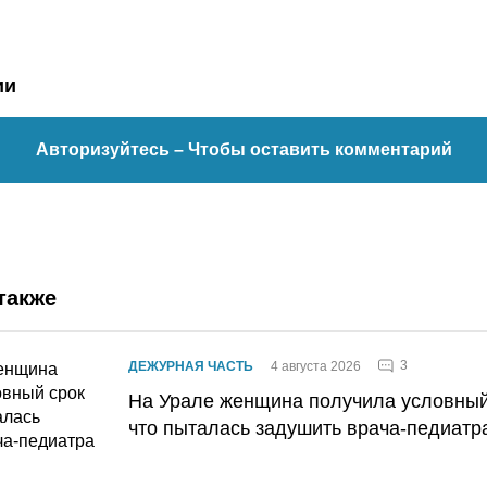
ии
Авторизуйтесь
– Чтобы оставить комментарий
также
3
ДЕЖУРНАЯ ЧАСТЬ
4 августа 2026
На Урале женщина получила условный 
что пыталась задушить врача-педиатр