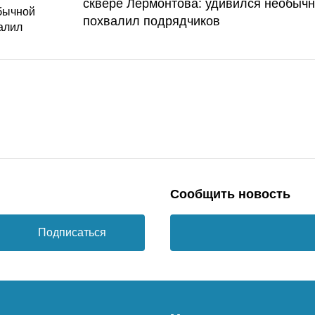
сквере Лермонтова: удивился необычн
похвалил подрядчиков
Сообщить новость
Подписаться