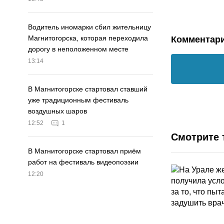
Водитель иномарки сбил жительницу
Магнитогорска, которая переходила
Комментар
дорогу в неположенном месте
13:14
В Магнитогорске стартовал ставший
уже традиционным фестиваль
воздушных шаров
12:52
1
Смотрите 
В Магнитогорске стартовал приём
работ на фестиваль видеопоэзии
12:20