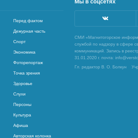
Мы в соцсетях
Перед фактом
Дежурная часть
СМИ «Магнитогорское информа
Спорт
службой по надзору в сфере с
коммуникаций. Запись в реес
Экономика
31.01.2020 г. почта: info@vers
Фоторепортаж
Гл. редактор В. О. Болкун
Уч
Точка зрения
Здоровье
Слухи
Персоны
Культура
Афиша
Авторская колонка