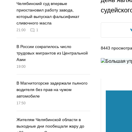
Челябинский суд впервые
судейског
приостановил работу завода,
который выпускал фальсификат
сливочного масла
21:00
1
В России сократилось число
8443
просмотр
трудовых мигрантов из Центральной
Азии
19:00
В Магнитогорске задержали пьяного
водителя без прав на чужом
автомобиле
17:50
Жителям Челябинской области в
выходные дни пообещали жару до