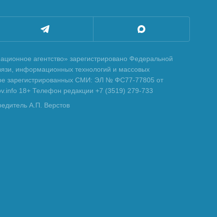
ционное агентство» зарегистрировано Федеральной
вязи, информационных технологий и массовых
тре зарегистрированных СМИ: ЭЛ № ФС77-77805 от
tov.info 18+ Телефон редакции +7 (3519) 279-733
редитель А.П. Верстов