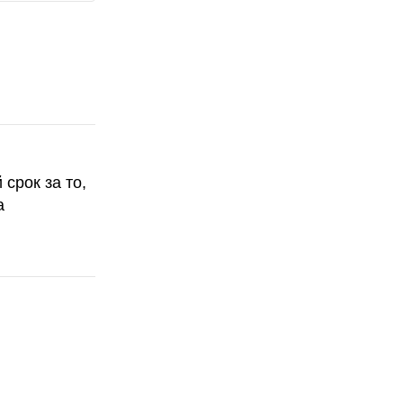
срок за то,
а