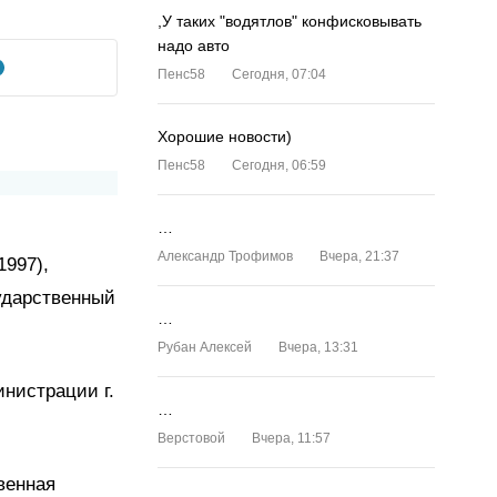
,У таких "водятлов" конфисковывать
надо авто
Пенс58
Сегодня, 07:04
Хорошие новости)
Пенс58
Сегодня, 06:59
…
Александр Трофимов
Вчера, 21:37
1997),
ударственный
…
Рубан Алексей
Вчера, 13:31
инистрации г.
…
Верстовой
Вчера, 11:57
венная