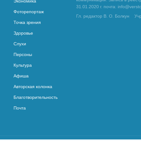
Экономика
31.01.2020 г. почта: info@vers
Фоторепортаж
Гл. редактор В. О. Болкун
Уч
Точка зрения
Здоровье
Слухи
Персоны
Культура
Афиша
Авторская колонка
Благотворительность
Почта