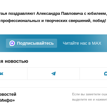
узья поздравляют Александра Павловича с юбилеем
профессиональных и творческих свершений, побед!
Подписывайтесь
Читайте нас в MAX
ся новостью
овостей
Если вы заметили оши
выделите ее и нажмит
.Инфо»