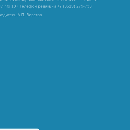
tov.info 18+ Телефон редакции +7 (3519) 279-733
редитель А.П. Верстов