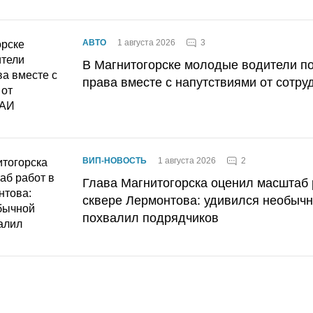
3
АВТО
1 августа 2026
В Магнитогорске молодые водители п
права вместе с напутствиями от сотру
2
ВИП-НОВОСТЬ
1 августа 2026
Глава Магнитогорска оценил масштаб 
сквере Лермонтова: удивился необычн
похвалил подрядчиков