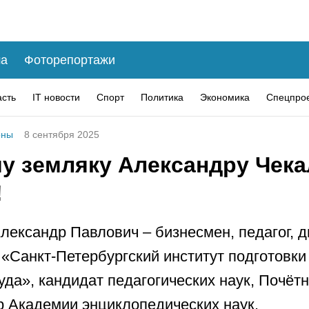
а
Фоторепортажи
асть
IT новости
Спорт
Политика
Экономика
Спецпро
оны
8 сентября 2025
у земляку Александру Чека
!
лександр Павлович – бизнесмен, педагог, д
Санкт-Петербургский институт подготовки
уда», кандидат педагогических наук, Почёт
 Академии энциклопедических наук.