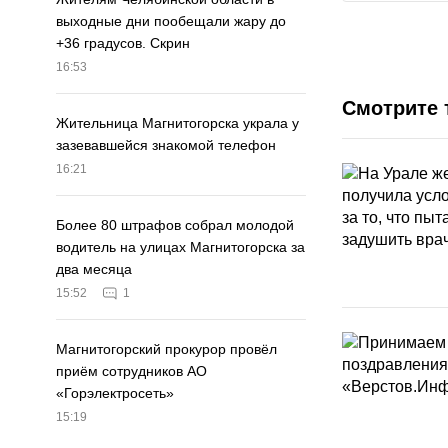
выходные дни пообещали жару до
+36 градусов. Скрин
16:53
Смотрите 
Жительница Магнитогорска украла у
зазевавшейся знакомой телефон
16:21
Более 80 штрафов собрал молодой
водитель на улицах Магнитогорска за
два месяца
15:52
1
Магнитогорский прокурор провёл
приём сотрудников АО
«Горэлектросеть»
15:19