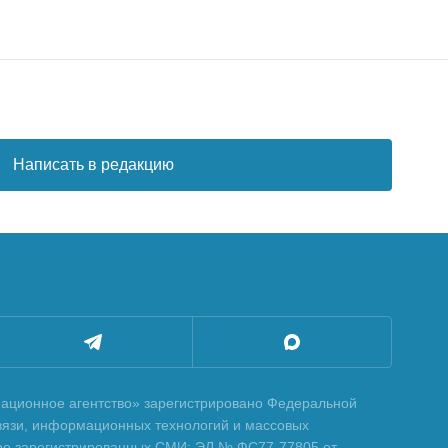
Написать в редакцию
ционное агентство» зарегистрировано Федеральной
вязи, информационных технологий и массовых
тре зарегистрированных СМИ: ЭЛ № ФС77-77805 от