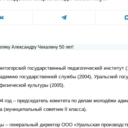
итогорский государственный педагогический институт (
адемию государственной службы (2004), Уральский гос
физической культуры (2005).
04 год – председатель комитета по делам молодёжи адм
а (муниципальный советник II класса).
ды – генеральный директор ООО «Уральская производст