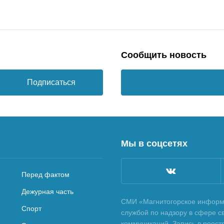
Сообщить новость
Подписаться
Мы в соцсетях
Перед фактом
Дежурная часть
СМИ «Магнитогорское информа
Спорт
службой по надзору в сфере с
коммуникаций. Запись в реес