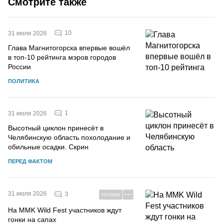
Смотрите также
10
31 июля 2026
Глава Магнитогорска впервые вошёл
в топ-10 рейтинга мэров городов
России
ПОЛИТИКА
1
31 июля 2026
Высотный циклон принесёт в
Челябинскую область похолодание и
обильные осадки. Скрин
ПЕРЕД ФАКТОМ
31 июля 2026
3
РЕКЛАМА
На MMK Wild Fest участников ждут
гонки на сапах