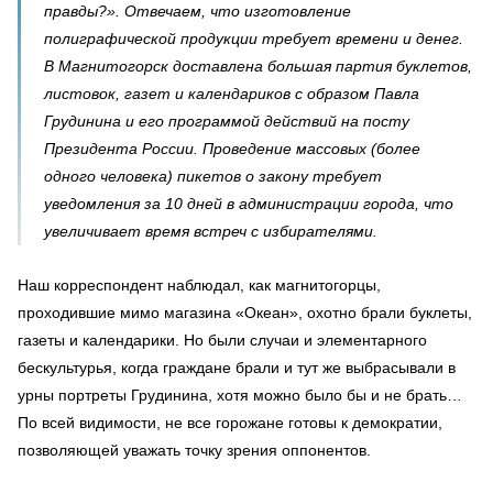
правды?». Отвечаем, что изготовление
полиграфической продукции требует времени и денег.
В Магнитогорск доставлена большая партия буклетов,
листовок, газет и календариков с образом Павла
Грудинина и его программой действий на посту
Президента России. Проведение массовых (более
одного человека) пикетов о закону требует
уведомления за 10 дней в администрации города, что
увеличивает время встреч с избирателями.
Наш корреспондент наблюдал, как магнитогорцы,
проходившие мимо магазина «Океан», охотно брали буклеты,
газеты и календарики. Но были случаи и элементарного
бескультурья, когда граждане брали и тут же выбрасывали в
урны портреты Грудинина, хотя можно было бы и не брать…
По всей видимости, не все горожане готовы к демократии,
позволяющей уважать точку зрения оппонентов.