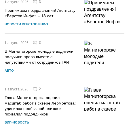
3
1 августа 2026
Принимаем поздравления! Агентству
«Верстов.Инфо» – 18 лет
НОВОСТИ ВЕРСТОВ.ИНФО
3
1 августа 2026
В Магнитогорске молодые водители
получили права вместе с
напутствиями от сотрудников ГАИ
АВТО
2
1 августа 2026
Глава Магнитогорска оценил
масштаб работ в сквере Лермонтова:
удивился необычной плитке и
похвалил подрядчиков
ВИП-НОВОСТЬ