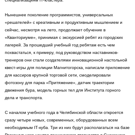
специализациям IT-кластера.
Нынешнее поколение программистов, универсальных
«решателей» с креативным и продуктивным мышлением и
сейчас, несмотря на лето, продолжает обучение в
«Кванториуме», принимая с экскурсией ребят из городских
лагерей. За прошедший учебный год ребятам есть чем
похвастаться, к примеру, под руководством наставников-
тренеров они стали создателями инновационной настольной
квест-игры для полиции Магнитогорска, написали приложение
для кассиров крупной торговой сети, смоделировали
фотозону для парка «Притяжение», датчик траектории
движения бура, модель горных тел для Института горного
дела и транспорта.
С началом учебного года в Челябинской области откроется
сразу четыре новых, современных, оборудованных всем
необходимым IT-куба. Три из них будут располагаться на базе