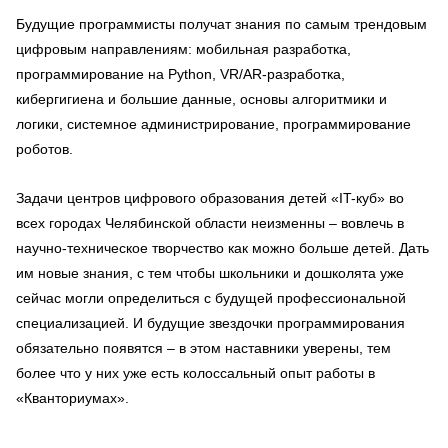
Будущие программисты получат знания по самым трендовым
цифровым направлениям: мобильная разработка,
программирование на Python, VR/AR-разработка,
кибергигиена и большие данные, основы алгоритмики и
логики, системное администрирование, программирование
роботов.
Задачи центров цифрового образования детей «IT-куб» во
всех городах Челябинской области неизменны – вовлечь в
научно-техническое творчество как можно больше детей. Дать
им новые знания, с тем чтобы школьники и дошколята уже
сейчас могли определиться с будущей профессиональной
специализацией. И будущие звездочки программирования
обязательно появятся – в этом наставники уверены, тем
более что у них уже есть колоссальный опыт работы в
«Кванториумах».