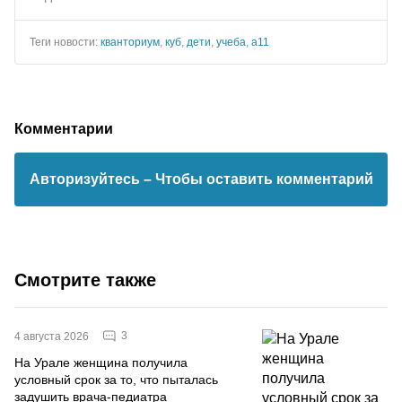
Теги новости:
кванториум
,
куб
,
дети
,
учеба
,
а11
Комментарии
Авторизуйтесь
– Чтобы оставить комментарий
Смотрите также
3
4 августа 2026
На Урале женщина получила
условный срок за то, что пыталась
задушить врача-педиатра