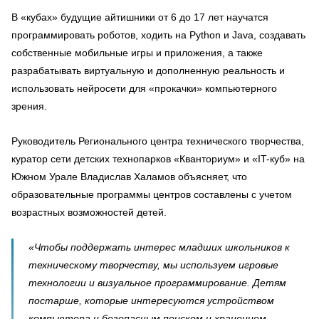
В «кубах» будущие айтишники от 6 до 17 лет научатся
программировать роботов, ходить на Python и Java, создавать
собственные мобильные игры и приложения, а также
разрабатывать виртуальную и дополненную реальность и
использовать нейросети для «прокачки» компьютерного
зрения.
Руководитель Регионального центра технического творчества,
куратор сети детских технопарков «Кванториум» и «IT-куб» на
Южном Урале Владислав Халамов объясняет, что
образовательные программы центров составлены с учетом
возрастных возможностей детей.
«Чтобы поддержать интерес младших школьников к
техническому творчеству, мы используем игровые
технологии и визуальное программирование. Детям
постарше, которые интересуются устройством
компьютера и безопасным поиском и хранением