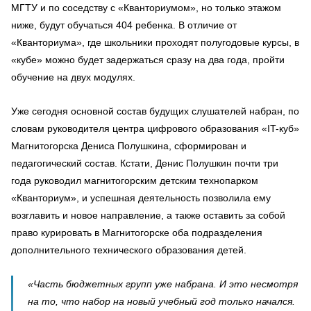
МГТУ и по соседству с «Кванториумом», но только этажом
ниже, будут обучаться 404 ребенка. В отличие от
«Кванториума», где школьники проходят полугодовые курсы, в
«кубе» можно будет задержаться сразу на два года, пройти
обучение на двух модулях.
Уже сегодня основной состав будущих слушателей набран, по
словам руководителя центра цифрового образования «IT-куб»
Магнитогорска Дениса Полушкина, сформирован и
педагогический состав. Кстати, Денис Полушкин почти три
года руководил магнитогорским детским технопарком
«Кванториум», и успешная деятельность позволила ему
возглавить и новое направление, а также оставить за собой
право курировать в Магнитогорске оба подразделения
дополнительного технического образования детей.
«Часть бюджетных групп уже набрана. И это несмотря
на то, что набор на новый учебный год только начался.