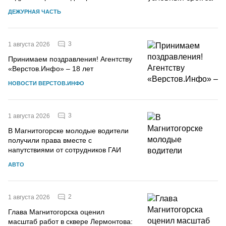
ДЕЖУРНАЯ ЧАСТЬ
3
1 августа 2026
Принимаем поздравления! Агентству
«Верстов.Инфо» – 18 лет
НОВОСТИ ВЕРСТОВ.ИНФО
3
1 августа 2026
В Магнитогорске молодые водители
получили права вместе с
напутствиями от сотрудников ГАИ
АВТО
2
1 августа 2026
Глава Магнитогорска оценил
масштаб работ в сквере Лермонтова: