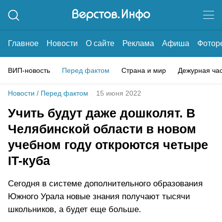
Главное
Новости
О сайте
Реклама
Афиша
Фотор
ВИП-новость
Перед фактом
Страна и мир
Дежурная ча
Новости
/
Перед фактом
15 июня 2022
Учить будут даже дошколят. В
Челябинской области в новом
учебном году откроются четыре
IT-куба
Сегодня в системе дополнительного образования
Южного Урала новые знания получают тысячи
школьников, а будет еще больше.