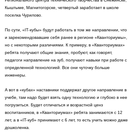
Регионального центра технического творчества в Снежинске,
Кыштыме, Магнитогорске, четвертый заработает в школе
поселка Чурилово.
По сути, «IT-кубы» будут работать в том же направлении, что
и зарекомендовавшие себя ранее в регионе «Кванториумы»,
но с некоторыми различиями. К примеру, в «Кванториумах»
ребята получают общие знания, пробуют, как говорят,
педагоги направление на зуб, получают навыки при работе с
определенной технологией. Все они чуточку больше
инженеры.
А вот в «кубах» наставники поддержат другое направление в
учебе, там надо будет взять одну технологию и глубоко в нее
погрузиться. Будет отличаться и возрастной ценз
воспитанников, в «Кванториумах» ребята занимаются с 12
лет, а в «IT-куб» принимают с 6 лет, то есть учить можно даже
дошколенка.