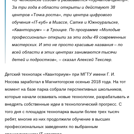
За три года в области открыты и действуют 38
центров «Точка роста», три центра цифрового
обучения «IT-куб» в Миассе, Сатке и Южноуральске,
«Кванториум» – в Троицке. По программе «Молодые
профессионалы» открыли за эти годы 49 современных
мастерских. И это не просто красивые названия – по
всей области в этих центрах занимаются тысячи
детей и подростков», – сказал Алексей Текслер.
Детский технопарк «Кванториум» при МГТУ имени Г. И.
Носова заработал в Магнитогорске осенью 2018 года. На тот
момент на базе парка собрали перспективных школьников,
которые начали осваивать новые технологии, разрабатывать и
внедрять собственные идеи в технологический прогресс. С
того дня с площадок технопарка вышли более трех тысяч
ребят, многие из них продолжили обучение в высших
профессиональных заведениях по выбранным