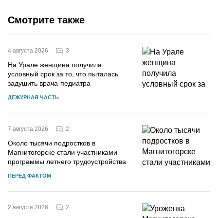
Смотрите также
3
4 августа 2026
На Урале женщина получила
условный срок за то, что пыталась
задушить врача-педиатра
ДЕЖУРНАЯ ЧАСТЬ
2
7 августа 2026
Около тысячи подростков в
Магнитогорске стали участниками
программы летнего трудоустройства
ПЕРЕД ФАКТОМ
2
2 августа 2026