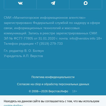
СМИ «Магнитогорское информационное агентство»
зарегистрировано Федеральной службой по надзору в сфере
связи, информационных технологий и массовых
коммуникаций. Запись в реестре зарегистрированных СМИ:
ЭЛ № ФС77-77805 от 31.01.2020 г. почта: info@verstov.info 18+
Телефон редакции +7 (3519) 279-733
Гл. редактор В. О. Болкун
Учредитель А.П. Верстов
Политика конфиденциальности
Согласие на сбор и обработку персональных данных
© 2008—
2026
Верстов.Инфо
18+
Сделано в
KLBR
Находясь на данном сайте вы соглашаетесь с тем, что мы используем
cookie-файлы