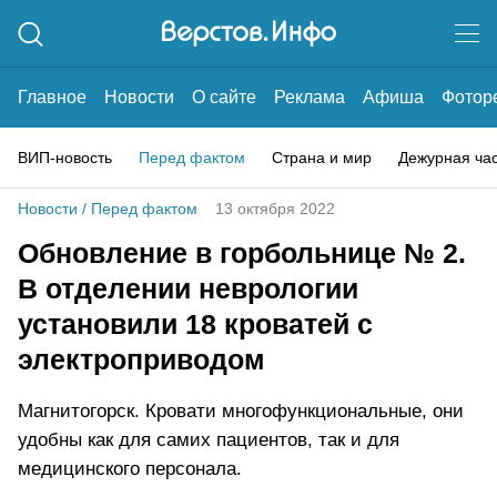
Главное
Новости
О сайте
Реклама
Афиша
Фотор
ВИП-новость
Перед фактом
Страна и мир
Дежурная ча
Новости
/
Перед фактом
13 октября 2022
Обновление в горбольнице № 2.
В отделении неврологии
установили 18 кроватей с
электроприводом
Магнитогорск. Кровати многофункциональные, они
удобны как для самих пациентов, так и для
медицинского персонала.