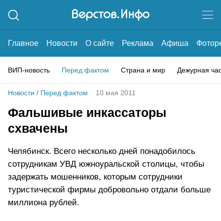
Главное
Новости
О сайте
Реклама
Афиша
Фотор
ВИП-новость
Перед фактом
Страна и мир
Дежурная ча
Новости
/
Перед фактом
10 мая 2011
Фальшивые инкассаторы
схвачены
Челябинск. Всего несколько дней понадобилось
сотрудникам УВД южноуральской столицы, чтобы
задержать мошенников, которым сотрудники
туристической фирмы добровольно отдали больше
миллиона рублей.