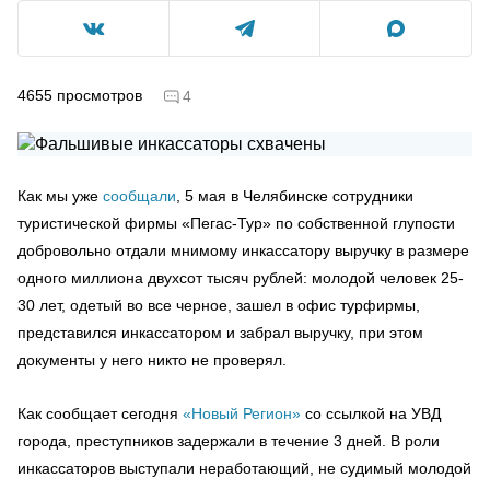
4655
просмотров
4
Как мы уже
сообщали
, 5 мая в Челябинске сотрудники
туристической фирмы «Пегас-Тур» по собственной глупости
добровольно отдали мнимому инкассатору выручку в размере
одного миллиона двухсот тысяч рублей: молодой человек 25-
30 лет, одетый во все черное, зашел в офис турфирмы,
представился инкассатором и забрал выручку, при этом
документы у него никто не проверял.
Как сообщает сегодня
«Новый Регион»
со ссылкой на УВД
города, преступников задержали в течение 3 дней. В роли
инкассаторов выступали неработающий, не судимый молодой