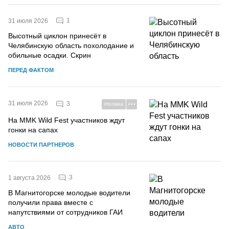
1
31 июля 2026
Высотный циклон принесёт в
Челябинскую область похолодание и
обильные осадки. Скрин
ПЕРЕД ФАКТОМ
31 июля 2026
3
РЕКЛАМА
На MMK Wild Fest участников ждут
гонки на сапах
НОВОСТИ ПАРТНЕРОВ
3
1 августа 2026
В Магнитогорске молодые водители
получили права вместе с
напутствиями от сотрудников ГАИ
АВТО