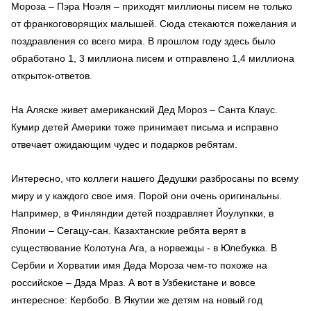
Мороза – Пэра Ноэля – приходят миллионы писем не только
от франкоговорящих малышей. Сюда стекаются пожелания и
поздравления со всего мира. В прошлом году здесь было
обработано 1, 3 миллиона писем и отправлено 1,4 миллиона
открыток-ответов.
На Аляске живет американский Дед Мороз – Санта Клаус.
Кумир детей Америки тоже принимает письма и исправно
отвечает ожидающим чудес и подарков ребятам.
Интересно, что коллеги нашего Дедушки разбросаны по всему
миру и у каждого свое имя. Порой они очень оригинальны.
Например, в Финляндии детей поздравляет Йоулупкки, в
Японии – Сегацу-сан. Казахтанские ребята верят в
существование Колотуна Ага, а норвежцы - в Юлебукка. В
Сербии и Хорватии имя Деда Мороза чем-то похоже на
российское – Дэда Мраз. А вот в Узбекистане и вовсе
интересное: Кербобо. В Якутии же детям на новый год