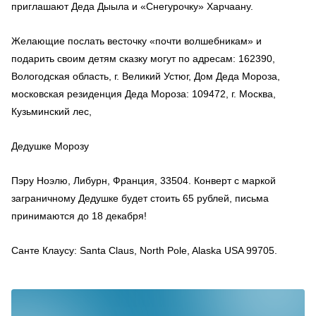
приглашают Деда Дыыла и «Снегурочку» Харчаану.
Желающие послать весточку «почти волшебникам» и
подарить своим детям сказку могут по адресам: 162390,
Вологодская область, г. Великий Устюг, Дом Деда Мороза,
московская резиденция Деда Мороза: 109472, г. Москва,
Кузьминский лес,
Дедушке Морозу
Пэру Ноэлю, Либурн, Франция, 33504. Конверт с маркой
заграничному Дедушке будет стоить 65 рублей, письма
принимаются до 18 декабря!
Санте Клаусу: Santa Claus, North Pole, Alaska USA 99705.