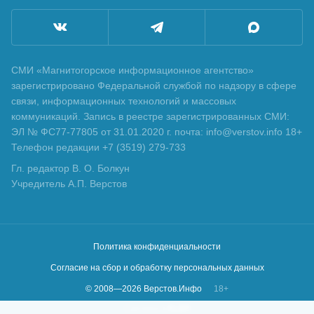
СМИ «Магнитогорское информационное агентство»
зарегистрировано Федеральной службой по надзору в сфере
связи, информационных технологий и массовых
коммуникаций. Запись в реестре зарегистрированных СМИ:
ЭЛ № ФС77-77805 от 31.01.2020 г. почта: info@verstov.info 18+
Телефон редакции +7 (3519) 279-733
Гл. редактор В. О. Болкун
Учредитель А.П. Верстов
Политика конфиденциальности
Согласие на сбор и обработку персональных данных
© 2008—
2026
Верстов.Инфо
18+
Сделано в
KLBR