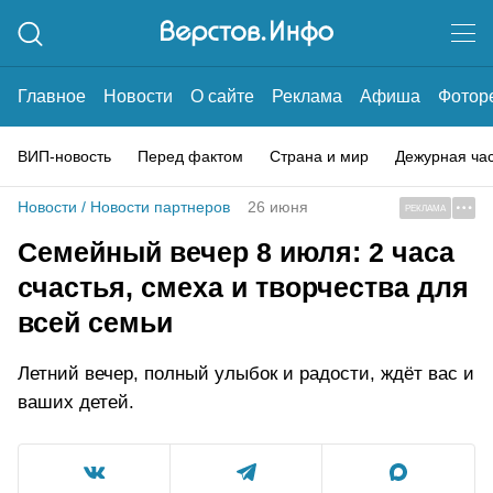
Главное
Новости
О сайте
Реклама
Афиша
Фотор
ВИП-новость
Перед фактом
Страна и мир
Дежурная ча
Новости
/
Новости партнеров
26 июня
РЕКЛАМА
Семейный вечер 8 июля: 2 часа
счастья, смеха и творчества для
всей семьи
Летний вечер, полный улыбок и радости, ждёт вас и
ваших детей.