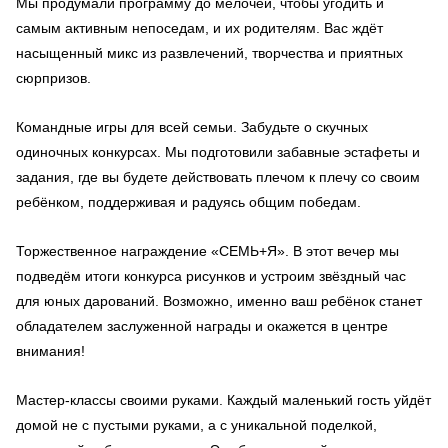
Мы продумали программу до мелочей, чтобы угодить и
самым активным непоседам, и их родителям. Вас ждёт
насыщенный микс из развлечений, творчества и приятных
сюрпризов.
Командные игры для всей семьи. Забудьте о скучных
одиночных конкурсах. Мы подготовили забавные эстафеты и
задания, где вы будете действовать плечом к плечу со своим
ребёнком, поддерживая и радуясь общим победам.
Торжественное награждение «СЕМЬ+Я». В этот вечер мы
подведём итоги конкурса рисунков и устроим звёздный час
для юных дарований. Возможно, именно ваш ребёнок станет
обладателем заслуженной награды и окажется в центре
внимания!
Мастер-классы своими руками. Каждый маленький гость уйдёт
домой не с пустыми руками, а с уникальной поделкой,