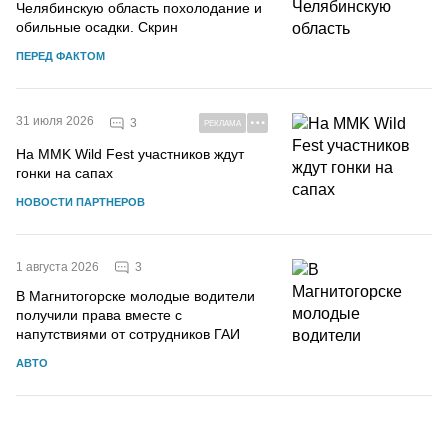
Челябинскую область похолодание и
обильные осадки. Скрин
ПЕРЕД ФАКТОМ
31 июля 2026
3
РЕКЛАМА
На MMK Wild Fest участников ждут
гонки на сапах
НОВОСТИ ПАРТНЕРОВ
3
1 августа 2026
В Магнитогорске молодые водители
получили права вместе с
напутствиями от сотрудников ГАИ
АВТО