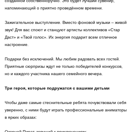
созданной собственноручно. Это будет лучший сувенир,
напоминающий о приятно проведённом времени.
Зажигательное выступление. Вместо фоновой музыки – живой
звук! Для вас споют и станцуют артисты коллективов «Стар
Даст» и «Твой голос». Их энергия подарит всем отличное
настроение.
Подарки без исключений. Мы любим радовать всех гостей.
Приятные сюрпризы ждут не только победителей конкурсов,
но и каждого участника нашего семейного вечера.
Три героя, которые подружатся с вашими детьми
Чтобы даже самые стеснительные ребята почувствовали себя
уверенно, с ними будут играть профессиональные аниматоры
в ярких образах:
Озорной Пират, зовущий к приключениям;