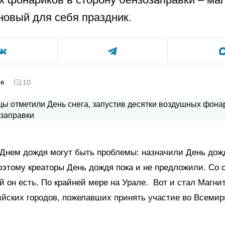
новый для себя праздник.
ов
10
 Днем дождя могут быть проблемы: назначили День дожд
этому креаторы День дождя пока и не предложили. Со 
й он есть. По крайней мере на Урале. Вот и стал Магни
ийских городов, пожелавших принять участие во Всеми