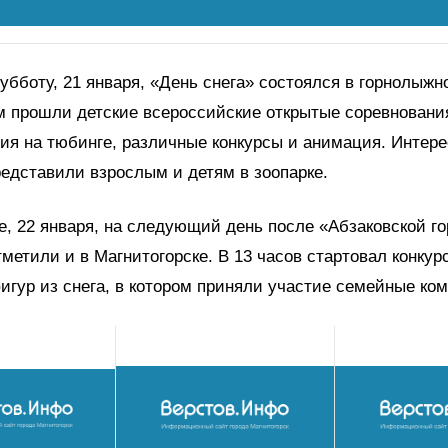
субботу, 21 января, «День снега» состоялся в горнолыж
м прошли детские всероссийские открытые соревновани
ия на тюбинге, различные конкурсы и анимация. Интер
едставили взрослым и детям в зоопарке.
е, 22 января, на следующий день после «Абзаковской г
тметили и в Магнитогорске. В 13 часов стартовал конкур
гур из снега, в котором приняли участие семейные ко