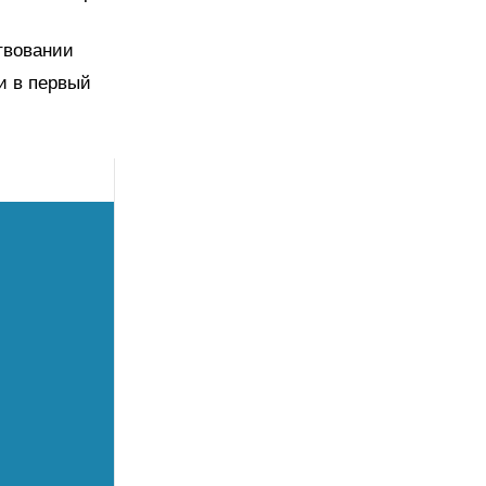
твовании
и в первый