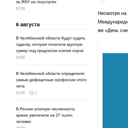
за ЖКУ на госуслугах
07:30
Несмотря на 
Международно
6 августа
же «День сне
В Челябинской области будут судить
гадалку, которая похитила крупную
сумму под предлогом снятия порчи
23:00
В Челябинской области определили
самые дефицитные профессии этого
лета
21:00
1
В России штатную численность
армии увеличили на 27 тысяч
человек