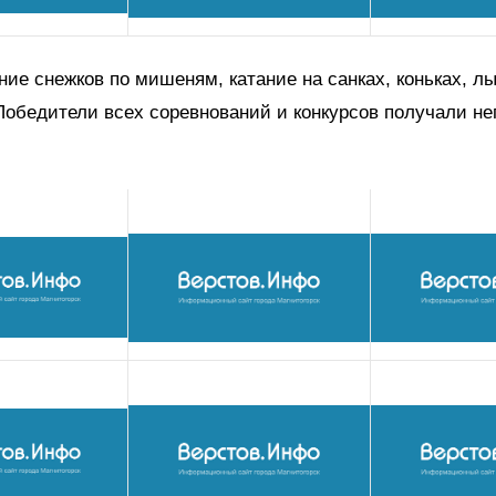
ние снежков по мишеням, катание на санках, коньках, л
обедители всех соревнований и конкурсов получали н