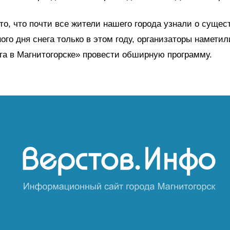
то, что почти все жители нашего города узнали о сущес
го дня снега только в этом году, организаторы наметил
га в Магнитогорске» провести обширную программу.