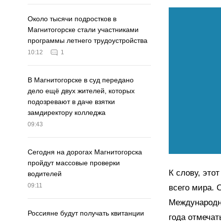
Около тысячи подростков в
Магнитогорске стали участниками
программы летнего трудоустройства
10:12
1
В Магнитогорске в суд передано
дело ещё двух жителей, которых
подозревают в даче взятки
замдиректору колледжа
09:43
Сегодня на дорогах Магнитогорска
пройдут массовые проверки
К слову, это
водителей
09:11
всего мира. 
Международна
Россияне будут получать квитанции
года отмечат