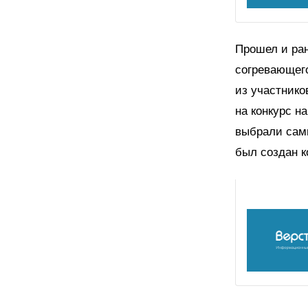
Прошел и ран
согревающего
из участнико
на конкурс н
выбрали сам
был создан к