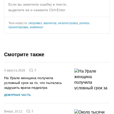
Если вы заметили ошибку в тексте,
выделите ее и нажмите Ctrl+Enter
Теги новости:
гипромез
,
магнитка
,
нязепетровск
,
регион
,
проектировка
,
комбинат
Смотрите также
3
4 августа 2026
На Урале женщина получила
условный срок за то, что пыталась
задушить врача-педиатра
ДЕЖУРНАЯ ЧАСТЬ
2
Вчера, 10:12