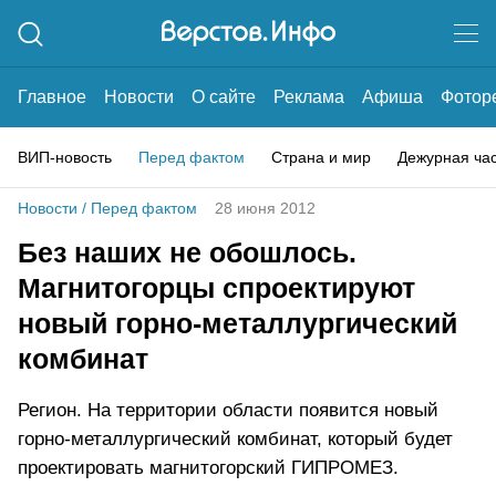
Главное
Новости
О сайте
Реклама
Афиша
Фотор
ВИП-новость
Перед фактом
Страна и мир
Дежурная ча
Новости
/
Перед фактом
28 июня 2012
Без наших не обошлось.
Магнитогорцы спроектируют
новый горно-металлургический
комбинат
Регион. На территории области появится новый
горно-металлургический комбинат, который будет
проектировать магнитогорский ГИПРОМЕЗ.