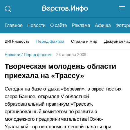
Главное
Новости
О сайте
Реклама
Афиша
Фотор
ВИП-новость
Перед фактом
Страна и мир
Дежурная ча
Новости
/
Перед фактом
24 апреля 2009
Творческая молодежь области
приехала на «Трассу»
Сегодня на базе отдыха «Березки», в окрестностях
озера Банное, открылся V областной
образовательный практикум «Трасса»,
организованный комитетом по развитию
молодежного предпринимательства Южно-
Уральской торгово-промышленной палаты при