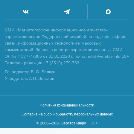
СМИ «Магнитогорское информационное агентство»
зарегистрировано Федеральной службой по надзору в сфере
связи, информационных технологий и массовых
коммуникаций. Запись в реестре зарегистрированных СМИ:
ЭЛ № ФС77-77805 от 31.01.2020 г. почта: info@verstov.info 18+
Телефон редакции +7 (3519) 279-733
Гл. редактор В. О. Болкун
Учредитель А.П. Верстов
Политика конфиденциальности
Согласие на сбор и обработку персональных данных
© 2008—
2026
Верстов.Инфо
18+
Сделано в
KLBR