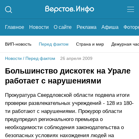
Главное
Новости
О сайте
Реклама
Афиша
Фотор
ВИП-новость
Перед фактом
Страна и мир
Дежурная ча
Новости
/
Перед фактом
26 апреля 2009
Большинство дискотек на Урале
работает с нарушениями
Прокуратура Свердловской области подвела итоги
проверки развлекательных учреждений - 128 из 180-
ти работают с нарушениями. Прокурор области
предупредил регионального премьера о
необходимости соблюдения законодательства о
безопасных условиях нахождения людей на