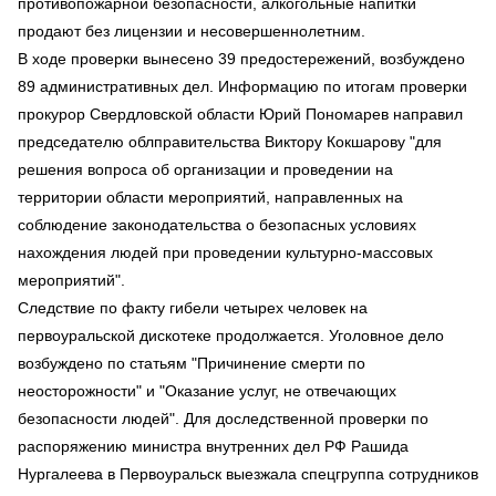
противопожарной безопасности, алкогольные напитки
продают без лицензии и несовершеннолетним.
В ходе проверки вынесено 39 предостережений, возбуждено
89 административных дел. Информацию по итогам проверки
прокурор Свердловской области Юрий Пономарев направил
председателю облправительства Виктору Кокшарову "для
решения вопроса об организации и проведении на
территории области мероприятий, направленных на
соблюдение законодательства о безопасных условиях
нахождения людей при проведении культурно-массовых
мероприятий".
Следствие по факту гибели четырех человек на
первоуральской дискотеке продолжается. Уголовное дело
возбуждено по статьям "Причинение смерти по
неосторожности" и "Оказание услуг, не отвечающих
безопасности людей". Для доследственной проверки по
распоряжению министра внутренних дел РФ Рашида
Нургалеева в Первоуральск выезжала спецгруппа сотрудников