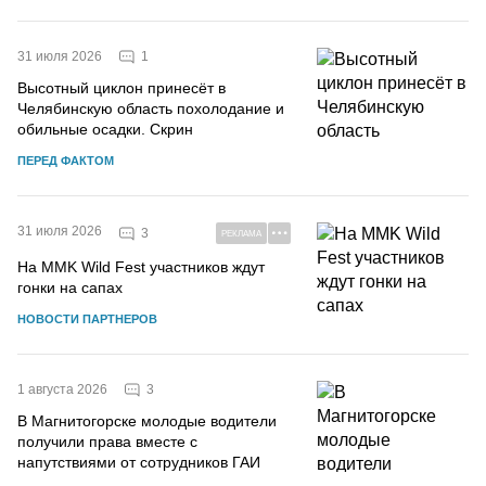
1
31 июля 2026
Высотный циклон принесёт в
Челябинскую область похолодание и
обильные осадки. Скрин
ПЕРЕД ФАКТОМ
31 июля 2026
3
РЕКЛАМА
На MMK Wild Fest участников ждут
гонки на сапах
НОВОСТИ ПАРТНЕРОВ
3
1 августа 2026
В Магнитогорске молодые водители
получили права вместе с
напутствиями от сотрудников ГАИ