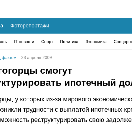
а
Фоторепортажи
асть
IT новости
Спорт
Политика
Экономика
Спецпро
 фактом
28 апреля 2009
тогорцы смогут
уктурировать ипотечный до
рцы, у которых из-за мирового экономическ
озникли трудности с выплатой ипотечных кр
можность реструктурировать свою задолже