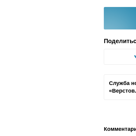
Поделить
Служба н
«Верстов
Комментар