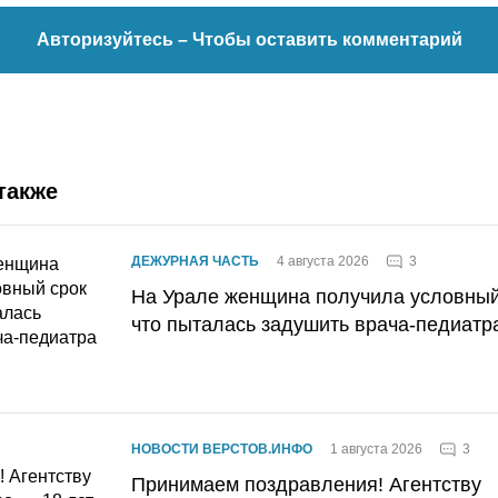
Авторизуйтесь
– Чтобы оставить комментарий
также
3
ДЕЖУРНАЯ ЧАСТЬ
4 августа 2026
На Урале женщина получила условный 
что пыталась задушить врача-педиатр
3
НОВОСТИ ВЕРСТОВ.ИНФО
1 августа 2026
Принимаем поздравления! Агентству