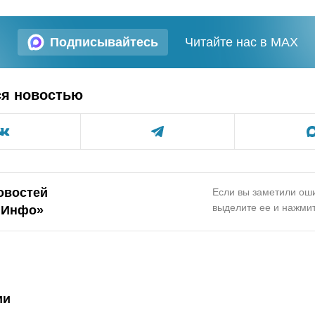
Подписывайтесь
Читайте нас в MAX
ся новостью
овостей
Если вы заметили оши
выделите ее и нажмит
.Инфо»
ии