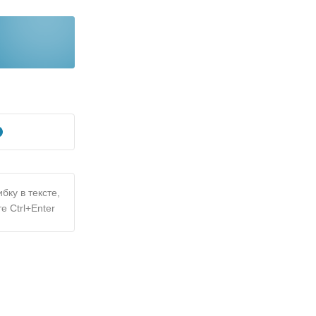
бку в тексте,
е Ctrl+Enter