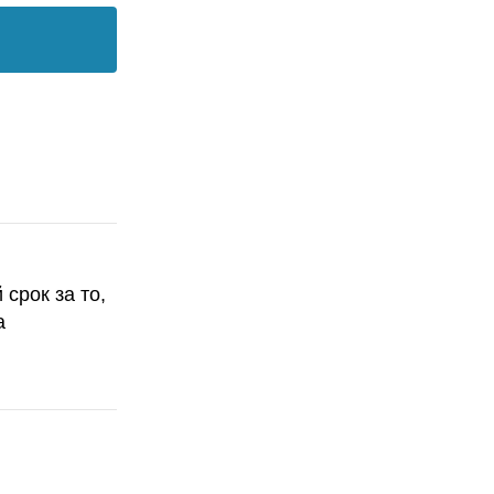
срок за то,
а