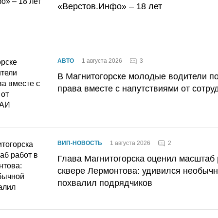
«Верстов.Инфо» – 18 лет
3
АВТО
1 августа 2026
В Магнитогорске молодые водители п
права вместе с напутствиями от сотру
2
ВИП-НОВОСТЬ
1 августа 2026
Глава Магнитогорска оценил масштаб 
сквере Лермонтова: удивился необычн
похвалил подрядчиков