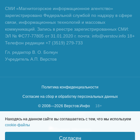
СМИ «Магнитогорское информационное агентство»
зарегистрировано Федеральной службой по надзору в сфере
связи, информационных технологий и массовых
коммуникаций. Запись в реестре зарегистрированных СМИ:
ЭЛ № ФС77-77805 от 31.01.2020 г. почта: info@verstov.info 18+
Телефон редакции +7 (3519) 279-733
Гл. редактор В. О. Болкун
Учредитель А.П. Верстов
Политика конфиденциальности
Согласие на сбор и обработку персональных данных
© 2008—
2026
Верстов.Инфо
18+
Сделано в
KLBR
Находясь на данном сайте вы соглашаетесь с тем, что мы используем
cookie-файлы
Согласен