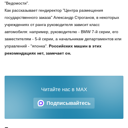
"Ведомости".
Как рассказывает гендиректор "Центра размещения
государственного заказа" Александр Строганов, в некоторых
учреждениях от ранга руководителя зависит класс
автомобиля: например, руководителю - BMW 7-й серии, его
заместителям - 5-й серии, а начальникам департаментов или
управлений - "японка".
Российских машин в этих
рекомендациях нет, замечает он.
Читайте нас в MAX
Подписывайтесь