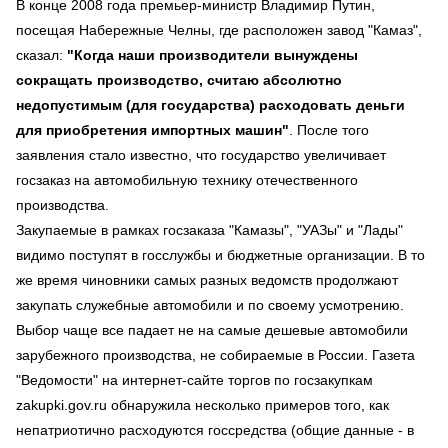
В конце 2008 года премьер-министр Владимир Путин,
посещая Набережные Челны, где расположен завод "Камаз",
сказал:
"Когда наши производители вынуждены
сокращать производство, считаю абсолютно
недопустимым (для государства) расходовать деньги
для приобретения импортных машин"
. После того
заявления стало известно, что государство увеличивает
госзаказ на автомобильную технику отечественного
производства.
Закупаемые в рамках госзаказа "Камазы", "УАЗы" и "Лады"
видимо поступят в госслужбы и бюджетные организации. В то
же время чиновники самых разных ведомств продолжают
закупать служебные автомобили и по своему усмотрению.
Выбор чаще все падает не на самые дешевые автомобили
зарубежного производства, не собираемые в России. Газета
"Ведомости" на интернет-сайте торгов по госзакупкам
zakupki.gov.ru обнаружила несколько примеров того, как
непатриотично расходуются госсредства (общие данные - в