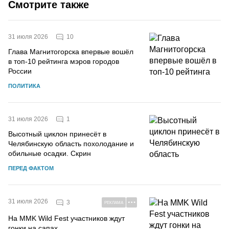
Смотрите также
10
31 июля 2026
Глава Магнитогорска впервые вошёл
в топ-10 рейтинга мэров городов
России
ПОЛИТИКА
1
31 июля 2026
Высотный циклон принесёт в
Челябинскую область похолодание и
обильные осадки. Скрин
ПЕРЕД ФАКТОМ
31 июля 2026
3
РЕКЛАМА
На MMK Wild Fest участников ждут
гонки на сапах