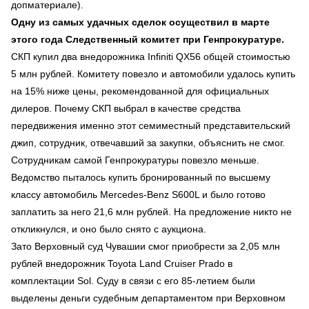
допматериале).
Одну из самых удачных сделок осуществил в марте
этого года Следственный комитет при Генпрокуратуре.
СКП купил два внедорожника Infiniti QX56 общей стоимостью
5 млн рублей. Комитету повезло и автомобили удалось купить
на 15% ниже цены, рекомендованной для официальных
дилеров. Почему СКП выбрал в качестве средства
передвижения именно этот семиместный представительский
джип, сотрудник, отвечавший за закупки, объяснить не смог.
Сотрудникам самой Генпрокуратуры повезло меньше.
Ведомство пыталось купить бронированный по высшему
классу автомобиль Mercedes-Benz S600L и было готово
заплатить за него 21,6 млн рублей. На предложение никто не
откликнулся, и оно было снято с аукциона.
Зато Верховный суд Чувашии смог приобрести за 2,05 млн
рублей внедорожник Toyota Land Cruiser Prado в
комплектации Sol. Суду в связи с его 85-летием были
выделены деньги судебным департаментом при Верховном