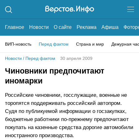
Главное
Новости
О сайте
Реклама
Афиша
Фотор
ВИП-новость
Перед фактом
Страна и мир
Дежурная ча
Новости
/
Перед фактом
30 апреля 2009
Чиновники предпочитают
иномарки
Российские чиновники, госслужащие, военные не
торопятся поддерживать российский автопром.
Судя по публикуемой информации о госзакупках,
бюджетные работники по-прежнему предпочитают
покупать на казенные средства дорогие автомобили
иностранного производства.