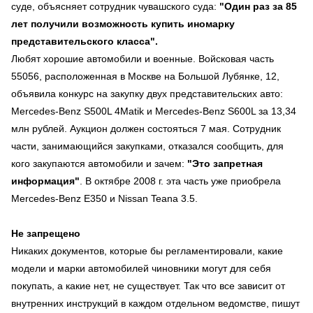
суде, объясняет сотрудник чувашского суда:
"Один раз за 85
лет получили возможность купить иномарку
представительского класса".
Любят хорошие автомобили и военные. Войсковая часть
55056, расположенная в Москве на Большой Лубянке, 12,
объявила конкурс на закупку двух представительских авто:
Mercedes-Benz S500L 4Matik и Mercedes-Benz S600L за 13,34
млн рублей. Аукцион должен состояться 7 мая. Сотрудник
части, занимающийся закупками, отказался сообщить, для
кого закупаются автомобили и зачем:
"Это запретная
информация"
. В октябре 2008 г. эта часть уже приобрела
Mercedes-Benz E350 и Nissan Teana 3.5.
Не запрещено
Никаких документов, которые бы регламентировали, какие
модели и марки автомобилей чиновники могут для себя
покупать, а какие нет, не существует. Так что все зависит от
внутренних инструкций в каждом отдельном ведомстве, пишут