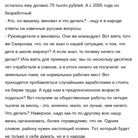
осталось ему должно 70 тысяч рублей. А с 2005 года он
безработный.
- Кто, по-вашему, виноват и что делать? - ищу я в народе
ответы на извечные русские вопросы.
- Руководители и виноваты. Они же командуют. Вот взять того
же Смирнова: что, он не знал о нашей ситуации, о том, что
дети в школе мерзнут? А если знал, то почему ничего не
делал? Или взять для примера нас: мы по нескольку десятков
лет отработали в совхозе, а в итоге ничего не получили: ни
земельных паев, ни нормальных рабочих мест. Вот
приходится пробавляться случайными заработками и стоять
на бирже труда. А куда нам в предпенсионном возрасте
податься? Вот получим за общественные работы по четыре
тысячи за месяц - это, конечно, мало, но лучше, чем ничего.
Что делать? Наверное, надо как-то по-другому всю нашу
жизнь организовать, более справедливо, что ли. Одним
словом, району нужен настоящий хозяин. Тот, который будет
не только о себе думать, но и о народе.