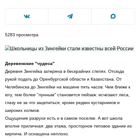
5283
просмотра
Деревенские "чудеса"
Деревня Зингейка затеряна в бескрайних степях. Отсюда
рукой подать до Оренбургской области и Казахстана. От
Челябинска до Зингейки на машине пять часов. Чем ближе к
югу, тем более "лунным" становится пейзаж: исчезают леса,
глазу не за что зацепиться, кроме редких кустарников и
широких холмов.
Ощущение разрухи есть и в самом поселке. А вот школа
вполне приличная: два этажа, просторное типовое здание из
кирпича. И оснащена неплохо.