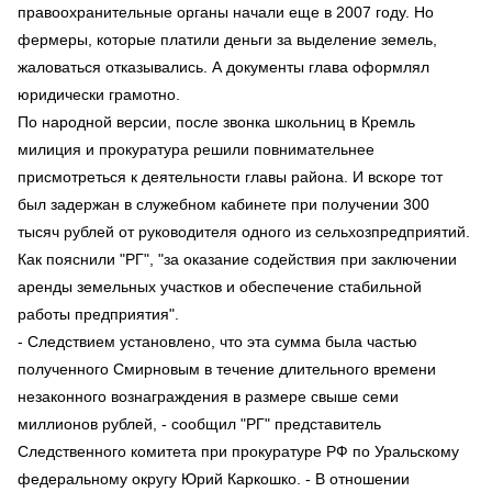
правоохранительные органы начали еще в 2007 году. Но
фермеры, которые платили деньги за выделение земель,
жаловаться отказывались. А документы глава оформлял
юридически грамотно.
По народной версии, после звонка школьниц в Кремль
милиция и прокуратура решили повнимательнее
присмотреться к деятельности главы района. И вскоре тот
был задержан в служебном кабинете при получении 300
тысяч рублей от руководителя одного из сельхозпредприятий.
Как пояснили "РГ", "за оказание содействия при заключении
аренды земельных участков и обеспечение стабильной
работы предприятия".
- Следствием установлено, что эта сумма была частью
полученного Смирновым в течение длительного времени
незаконного вознаграждения в размере свыше семи
миллионов рублей, - сообщил "РГ" представитель
Следственного комитета при прокуратуре РФ по Уральскому
федеральному округу Юрий Каркошко. - В отношении