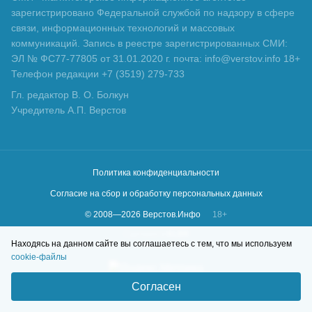
зарегистрировано Федеральной службой по надзору в сфере
связи, информационных технологий и массовых
коммуникаций. Запись в реестре зарегистрированных СМИ:
ЭЛ № ФС77-77805 от 31.01.2020 г. почта: info@verstov.info 18+
Телефон редакции +7 (3519) 279-733
Гл. редактор В. О. Болкун
Учредитель А.П. Верстов
Политика конфиденциальности
Согласие на сбор и обработку персональных данных
© 2008—
2026
Верстов.Инфо
18+
Сделано в
KLBR
Находясь на данном сайте вы соглашаетесь с тем, что мы используем
cookie-файлы
Согласен