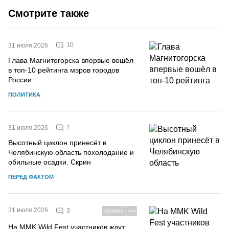
Смотрите также
10
31 июля 2026
Глава Магнитогорска впервые вошёл
в топ-10 рейтинга мэров городов
России
ПОЛИТИКА
1
31 июля 2026
Высотный циклон принесёт в
Челябинскую область похолодание и
обильные осадки. Скрин
ПЕРЕД ФАКТОМ
31 июля 2026
3
РЕКЛАМА
На MMK Wild Fest участников ждут