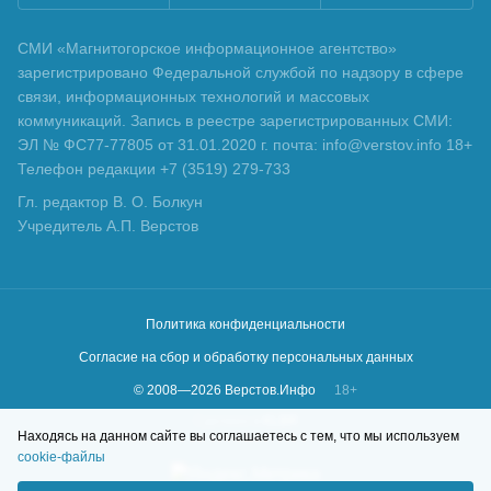
СМИ «Магнитогорское информационное агентство»
зарегистрировано Федеральной службой по надзору в сфере
связи, информационных технологий и массовых
коммуникаций. Запись в реестре зарегистрированных СМИ:
ЭЛ № ФС77-77805 от 31.01.2020 г. почта: info@verstov.info 18+
Телефон редакции +7 (3519) 279-733
Гл. редактор В. О. Болкун
Учредитель А.П. Верстов
Политика конфиденциальности
Согласие на сбор и обработку персональных данных
© 2008—
2026
Верстов.Инфо
18+
Сделано в
KLBR
Находясь на данном сайте вы соглашаетесь с тем, что мы используем
cookie-файлы