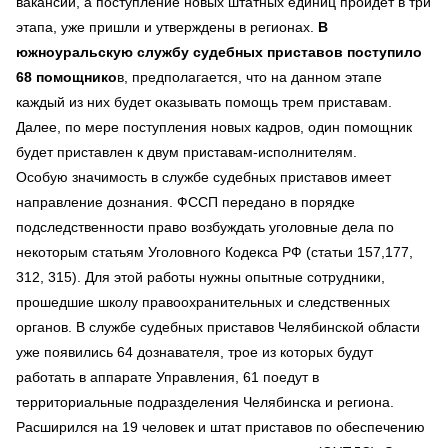
вакансии, а поступление новых штатных единиц пройдет в три
этапа, уже пришли и утверждены в регионах.
В
южноуральскую службу судебных приставов поступило
68 помощнико
в, предполагается, что на данном этапе
каждый из них будет оказывать помощь трем приставам.
Далее, по мере поступления новых кадров, один помощник
будет приставлен к двум приставам-исполнителям.
Особую значимость в службе судебных приставов имеет
направление дознания. ФССП передано в порядке
подследственности право возбуждать уголовные дела по
некоторым статьям Уголовного Кодекса РФ (статьи 157,177,
312, 315). Для этой работы нужны опытные сотрудники,
прошедшие школу правоохранительных и следственных
органов. В службе судебных приставов Челябинской области
уже появились 64 дознавателя, трое из которых будут
работать в аппарате Управления, 61 поедут в
территориальные подразделения Челябинска и региона.
Расширился на 19 человек и штат приставов по обеспечению