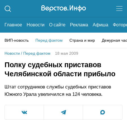
Главное
Новости
О сайте
Реклама
Афиша
Фотор
ВИП-новость
Перед фактом
Страна и мир
Дежурная ча
Новости
/
Перед фактом
18 мая 2009
Полку судебных приставов
Челябинской области прибыло
Штат сотрудников службы судебных приставов
Южного Урала увеличился на 124 человека.