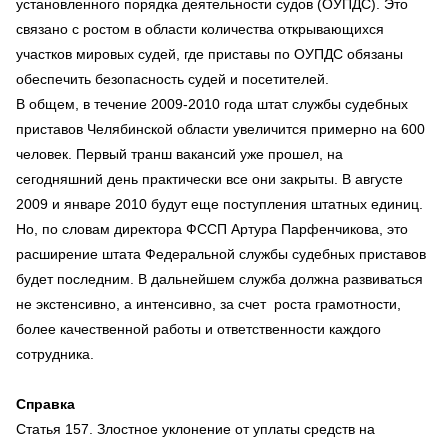
установленного порядка деятельности судов (ОУПДС). Это
связано с ростом в области количества открывающихся
участков мировых судей, где приставы по ОУПДС обязаны
обеспечить безопасность судей и посетителей.
В общем, в течение 2009-2010 года штат службы судебных
приставов Челябинской области увеличится примерно на 600
человек. Первый транш вакансий уже прошел, на
сегодняшний день практически все они закрыты. В августе
2009 и январе 2010 будут еще поступления штатных единиц.
Но, по словам директора ФССП Артура Парфенчикова, это
расширение штата Федеральной службы судебных приставов
будет последним. В дальнейшем служба должна развиваться
не экстенсивно, а интенсивно, за счет роста грамотности,
более качественной работы и ответственности каждого
сотрудника.
Справка
Статья 157. Злостное уклонение от уплаты средств на