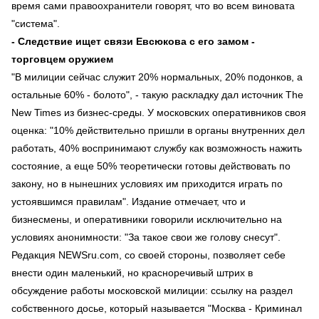
время сами правоохранители говорят, что во всем виновата
"система".
- Следствие ищет связи Евсюкова с его замом -
торговцем оружием
"В милиции сейчас служит 20% нормальных, 20% подонков, а
остальные 60% - болото", - такую раскладку дал источник The
New Times из бизнес-среды. У московских оперативников своя
оценка: "10% действительно пришли в органы внутренних дел
работать, 40% воспринимают службу как возможность нажить
состояние, а еще 50% теоретически готовы действовать по
закону, но в нынешних условиях им приходится играть по
устоявшимся правилам". Издание отмечает, что и
бизнесмены, и оперативники говорили исключительно на
условиях анонимности: "За такое свои же голову снесут".
Редакция NEWSru.com, со своей стороны, позволяет себе
внести один маленький, но красноречивый штрих в
обсуждение работы московской милиции: ссылку на раздел
собственного досье, который называется "Москва - Криминал