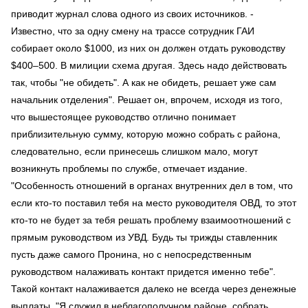
приводит журнал слова одного из своих источников. -
Известно, что за одну смену на трассе сотрудник ГАИ
собирает около $1000, из них он должен отдать руководству
$400–500. В милиции схема другая. Здесь надо действовать
так, чтобы "не обидеть". А как не обидеть, решает уже сам
начальник отделения". Решает он, впрочем, исходя из того,
что вышестоящее руководство отлично понимает
приблизительную сумму, которую можно собрать с района,
следовательно, если принесешь слишком мало, могут
возникнуть проблемы по службе, отмечает издание.
"Особенность отношений в органах внутренних дел в том, что
если кто-то поставил тебя на место руководителя ОВД, то этот
кто-то не будет за тебя решать проблему взаимоотношений с
прямым руководством из УВД. Будь ты трижды ставленник
пусть даже самого Пронина, но с непосредственным
руководством налаживать контакт придется именно тебе".
Такой контакт налаживается далеко не всегда через денежные
выплаты. "Я служил в неблагополучном районе, собрать