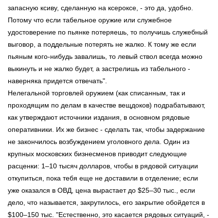
запасную ксиву, сделанную на ксероксе, - это да, удобно.
Потому что если табельное оружие или служебное
удостоверение по пьянке потеряешь, то получишь служебный
выговор, а поддельные потерять не жалко. К тому же если
пьяным кого-нибудь завалишь, то левый ствол всегда можно
выкинуть и не жалко будет, а застрелишь из табельного -
наверняка придется отвечать".
Нелегальной торговлей оружием (как списанным, так и
проходящим по делам в качестве вещдоков) подрабатывают,
как утверждают источники издания, в основном рядовые
оперативники. Их же бизнес - сделать так, чтобы задержание
не закончилось возбуждением уголовного дела. Один из
крупных московских бизнесменов приводит следующие
расценки: 1–10 тысяч долларов, чтобы в рядовой ситуации
откупиться, пока тебя еще не доставили в отделение; если
уже оказался в ОВД, цена вырастает до $25–30 тыс., если
дело, что называется, закрутилось, его закрытие обойдется в
$100–150 тыс. "Естественно, это касается рядовых ситуаций, -