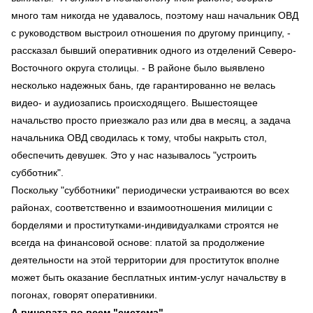
много там никогда не удавалось, поэтому наш начальник ОВД
с руководством выстроил отношения по другому принципу, -
рассказал бывший оперативник одного из отделений Северо-
Восточного округа столицы. - В районе было выявлено
несколько надежных бань, где гарантированно не велась
видео- и аудиозапись происходящего. Вышестоящее
начальство просто приезжало раз или два в месяц, а задача
начальника ОВД сводилась к тому, чтобы накрыть стол,
обеспечить девушек. Это у нас называлось "устроить
субботник".
Поскольку "субботники" периодически устраиваются во всех
районах, соответственно и взаимоотношения милиции с
борделями и проститутками-индивидуалками строятся не
всегда на финансовой основе: платой за продолжение
деятельности на этой территории для проституток вполне
может быть оказание бесплатных интим-услуг начальству в
погонах, говорят оперативники.
А виновата во всем "система"