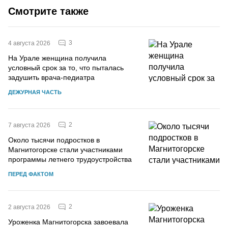
Смотрите также
3
4 августа 2026
На Урале женщина получила
условный срок за то, что пыталась
задушить врача-педиатра
ДЕЖУРНАЯ ЧАСТЬ
2
7 августа 2026
Около тысячи подростков в
Магнитогорске стали участниками
программы летнего трудоустройства
ПЕРЕД ФАКТОМ
2
2 августа 2026
Уроженка Магнитогорска завоевала