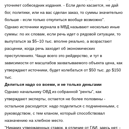
уточняет собеседник издания. - Если дело касается, не дай
бог, политики, или на вас сделан заказ, то суммы значительно
больше - если только откупиться вообще возможно".
Однако источники журнала в МВД называют несколько иные
суммы: по их словам, если речь идет о рядовой ситуации, то
выпутаться за $5–10 тыс. вполне реально, а возрастают
расценки, когда речь заходит об экономических
преступлениях. Чаще всего это рейдерство, и тут в
зависимости от масштабов захватываемого объекта цена, как
утверждают источники, будет колебаться от $50 тыс. до $150
тыс.
Делиться надо со всеми, и не только деньгами
Однако начальнику ОВД из собранной "ренты", как
утверждают эксперты, остается не более половины -
остальное расходится: надо поделиться с подчиненными, с
руководством, с тем кланом, который способствовал
назначению на хлебное место.
"Никаких утвержденных ставок, в отличие от ГАИ, здесь нет, -