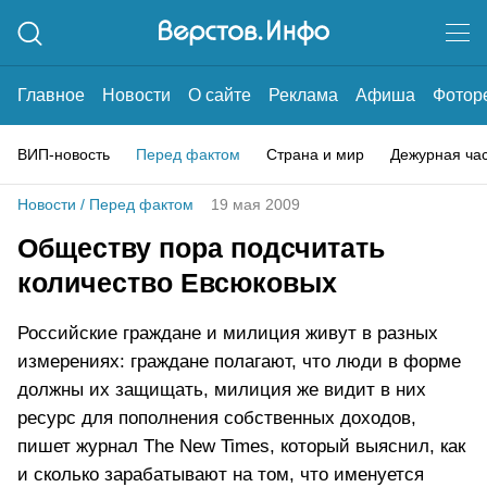
Главное
Новости
О сайте
Реклама
Афиша
Фотор
ВИП-новость
Перед фактом
Страна и мир
Дежурная ча
Новости
/
Перед фактом
19 мая 2009
Обществу пора подсчитать
количество Евсюковых
Российские граждане и милиция живут в разных
измерениях: граждане полагают, что люди в форме
должны их защищать, милиция же видит в них
ресурс для пополнения собственных доходов,
пишет журнал The New Times, который выяснил, как
и сколько зарабатывают на том, что именуется