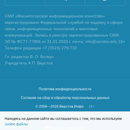
СМИ «Магнитогорское информационное агентство»
зарегистрировано Федеральной службой по надзору в сфере
связи, информационных технологий и массовых
коммуникаций. Запись в реестре зарегистрированных СМИ:
ЭЛ № ФС77-77805 от 31.01.2020 г. почта: info@verstov.info 18+
Телефон редакции +7 (3519) 279-733
Гл. редактор В. О. Болкун
Учредитель А.П. Верстов
Политика конфиденциальности
Согласие на сбор и обработку персональных данных
© 2008—
2026
Верстов.Инфо
18+
Сделано в
KLBR
Находясь на данном сайте вы соглашаетесь с тем, что мы используем
cookie-файлы