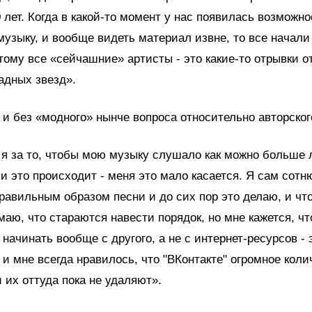
 лет. Когда в какой-то момент у нас появилась возможн
узыку, и вообще видеть материал извне, то все начали 
тому все «сейчашние» артисты - это какие-то отрывки от
адных звезд».
и без «модного» нынче вопроса относительно авторског
 я за то, чтобы мою музыку слушало как можно больше 
и это происходит - меня это мало касается. Я сам сотн
равильным образом песни и до сих пор это делаю, и что
маю, что стараются навести порядок, но мне кажется, ч
 начинать вообще с другого, а не с интернет-ресурсов - 
, и мне всегда нравилось, что "ВКонтакте" огромное кол
 их оттуда пока не удаляют».