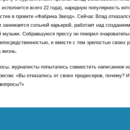
 исполнится всего 22 года), народную популярность кот
стие в проекте «Фабрика Звезд». Сейчас Влад отказался
 занимается сольной карьерой, работает над созданием
 музыки. Собравшуюся прессу он покорил очарователь
епосредственностью, и вместе с тем зрелостью своих 
а жизнь.
осы, журналисты попытались совместить написанное н
есом: «Вы отказались от своих продюсеров, почему? И
 вопросы?»