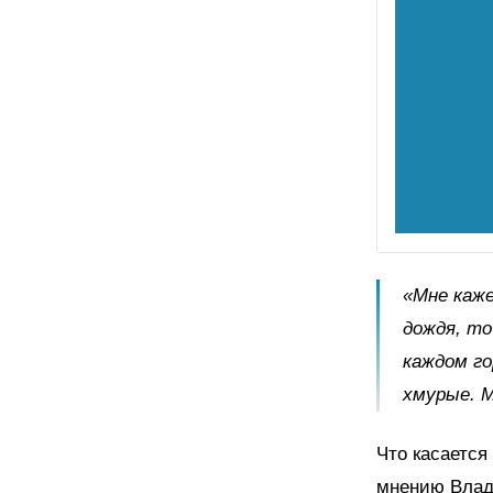
«Мне каже
дождя, то
каждом го
хмурые. 
Что касается
мнению Влада