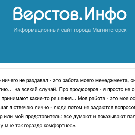
 ничего не раздавал - это работа моего менеджмента, 
гию… на всякий случай. Про продюсеров - я просто не 
я принимают какие-то решения... Моя работа - это мое о
шаг я отвечаю лично - люди потом не задаются вопросом
р или мой представитель: все думают и показывают па
у мне так гораздо комфортнее».