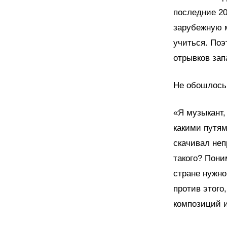
последние 20
зарубежную м
учиться. Поэ
отрывков зап
Не обошлось 
«Я музыкант,
какими путям
скачивал неп
такого? Пони
стране нужно
против этого
композиций и