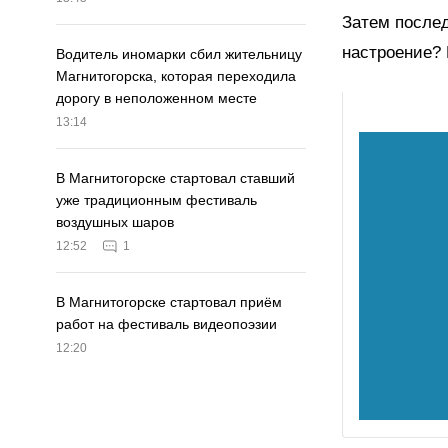
Затем послед
настроение? 
Водитель иномарки сбил жительницу
Магнитогорска, которая переходила
дорогу в неположенном месте
13:14
В Магнитогорске стартовал ставший
уже традиционным фестиваль
воздушных шаров
12:52
1
В Магнитогорске стартовал приём
работ на фестиваль видеопоэзии
12:20