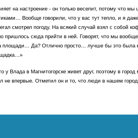
ияет на настроение - он только веселит, потому что мы
тиками… Вообще говорили, что у вас тут тепло, и я даже
егал смотрел погоду. На всякий случай взял с собой коф
 пришлось сюда прийти в ней. Говорят, что мы вообще
а площади… Да? Отлично просто… лучше бы это была к
ощадка…»
то у Влада в Магнитогорске живет друг, поэтому в город
л не впервые. Отметил он и то, что люди в нашем город