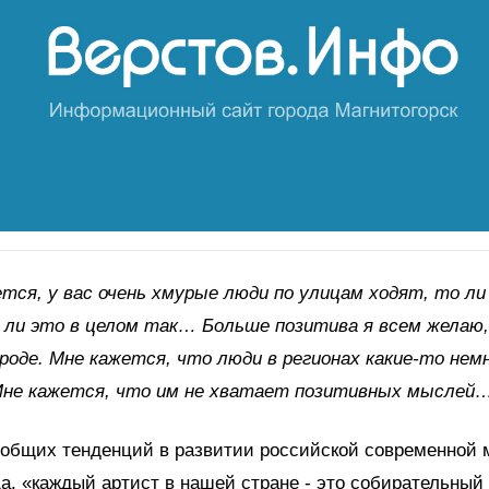
тся, у вас очень хмурые люди по улицам ходят, то ли 
 ли это в целом так… Больше позитива я всем желаю,
роде. Мне кажется, что люди в регионах какие-то нем
Мне кажется, что им не хватает позитивных мыслей
 общих тенденций в развитии российской современной м
, «каждый артист в нашей стране - это собирательный 