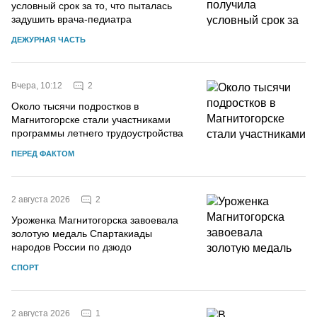
условный срок за то, что пыталась
задушить врача-педиатра
ДЕЖУРНАЯ ЧАСТЬ
2
Вчера, 10:12
Около тысячи подростков в
Магнитогорске стали участниками
программы летнего трудоустройства
ПЕРЕД ФАКТОМ
2
2 августа 2026
Уроженка Магнитогорска завоевала
золотую медаль Спартакиады
народов России по дзюдо
СПОРТ
1
2 августа 2026