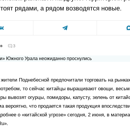
тоят рядами, а рядом возводятся новые.
ов
3
жители Поднебесной предпочитали торговать на рынка
потребом, то сейчас китайцы выращивают овощи, весь
ы вывозят огурцы, помидоры, капусту, зелень от китай
а вероятно, что продается такая продукция впоследств
робнее о «китайской угрозе» сегодня, 2 июня, в матери
Ru».