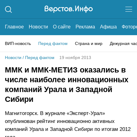
Главное
Новости
О сайте
Реклама
Афиша
Фотор
ВИП-новость
Перед фактом
Страна и мир
Дежурная ча
Новости
/
Перед фактом
19 ноября 2013
ММК и ММК-МЕТИЗ оказались в
числе наиболее инновационных
компаний Урала и Западной
Сибири
Магнитогорск. В журнале «Эксперт-Урал»
опубликован рейтинг инновационно активных
компаний Урала и Западной Сибири по итогам 2012