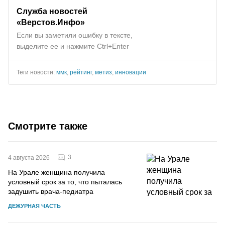
Служба новостей
«Верстов.Инфо»
Если вы заметили ошибку в тексте,
выделите ее и нажмите Ctrl+Enter
Теги новости:
ммк
,
рейтинг
,
метиз
,
инновации
Смотрите также
3
4 августа 2026
На Урале женщина получила
условный срок за то, что пыталась
задушить врача-педиатра
ДЕЖУРНАЯ ЧАСТЬ