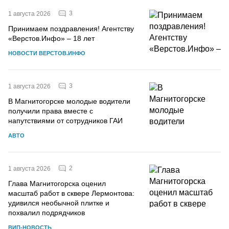
3
1 августа 2026
Принимаем поздравления! Агентству
«Верстов.Инфо» – 18 лет
НОВОСТИ ВЕРСТОВ.ИНФО
3
1 августа 2026
В Магнитогорске молодые водители
получили права вместе с
напутствиями от сотрудников ГАИ
АВТО
2
1 августа 2026
Глава Магнитогорска оценил
масштаб работ в сквере Лермонтова:
удивился необычной плитке и
похвалил подрядчиков
ВИП-НОВОСТЬ