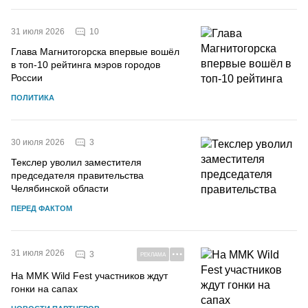
10
31 июля 2026
Глава Магнитогорска впервые вошёл
в топ-10 рейтинга мэров городов
России
ПОЛИТИКА
3
30 июля 2026
Текслер уволил заместителя
председателя правительства
Челябинской области
ПЕРЕД ФАКТОМ
31 июля 2026
3
РЕКЛАМА
На MMK Wild Fest участников ждут
гонки на сапах