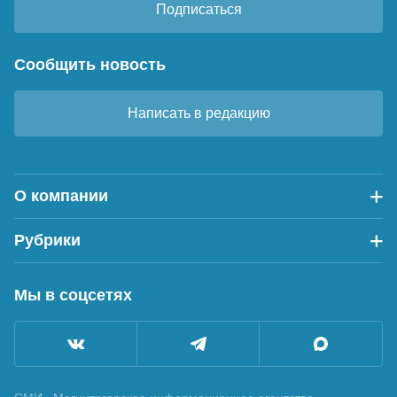
Подписаться
Сообщить новость
Написать в редакцию
О компании
Рубрики
Мы в соцсетях