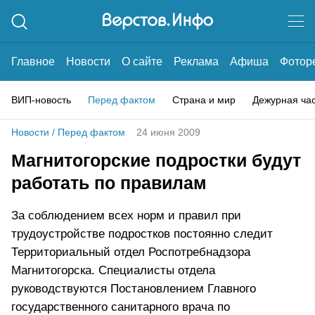
Главное
Новости
О сайте
Реклама
Афиша
Фотор
ВИП-новость
Перед фактом
Страна и мир
Дежурная ча
Новости
/
Перед фактом
24 июня 2009
Магнитогорские подростки будут
работать по правилам
За соблюдением всех норм и правил при
трудоустройстве подростков постоянно следит
Территориальный отдел Роспотребнадзора
Магнитогорска. Специалисты отдела
руководствуются Постановлением Главного
государственного санитарного врача по