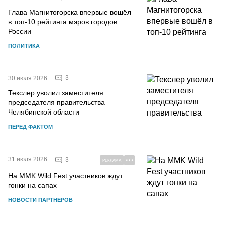
Глава Магнитогорска впервые вошёл
в топ-10 рейтинга мэров городов
России
ПОЛИТИКА
3
30 июля 2026
Текслер уволил заместителя
председателя правительства
Челябинской области
ПЕРЕД ФАКТОМ
31 июля 2026
3
РЕКЛАМА
На MMK Wild Fest участников ждут
гонки на сапах
НОВОСТИ ПАРТНЕРОВ