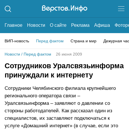
Главное
Новости
О сайте
Реклама
Афиша
Фотор
ВИП-новость
Перед фактом
Страна и мир
Дежурная ча
Новости
/
Перед фактом
26 июня 2009
Сотрудников Уралсвязьинформа
принуждали к интернету
Сотрудники Челябинского филиала крупнейшего
регионального оператора связи –
Уралсвязьинформа – заявляют о давлении со
стороны работодателей. Как рассказал один из
специалистов, их заставляют подключаться к
услуге «Домашний интернет» (в случае, если это