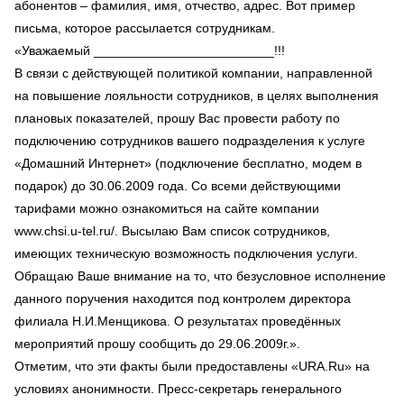
абонентов – фамилия, имя, отчество, адрес. Вот пример
письма, которое рассылается сотрудникам.
«Уважаемый _________________________!!!
В связи с действующей политикой компании, направленной
на повышение лояльности сотрудников, в целях выполнения
плановых показателей, прошу Вас провести работу по
подключению сотрудников вашего подразделения к услуге
«Домашний Интернет» (подключение бесплатно, модем в
подарок) до 30.06.2009 года. Со всеми действующими
тарифами можно ознакомиться на сайте компании
www.chsi.u-tel.ru/. Высылаю Вам список сотрудников,
имеющих техническую возможность подключения услуги.
Обращаю Ваше внимание на то, что безусловное исполнение
данного поручения находится под контролем директора
филиала Н.И.Менщикова. О результатах проведённых
мероприятий прошу сообщить до 29.06.2009г.».
Отметим, что эти факты были предоставлены «URA.Ru» на
условиях анонимности. Пресс-секретарь генерального