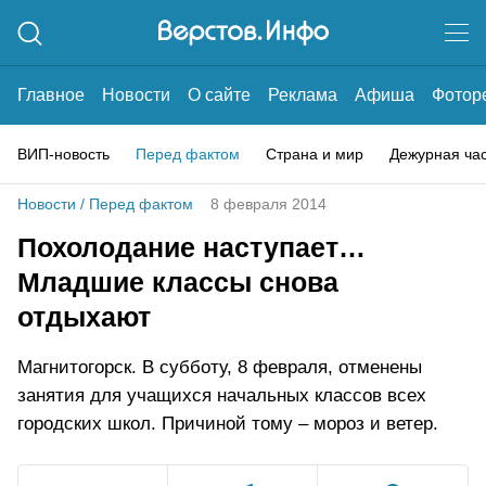
Главное
Новости
О сайте
Реклама
Афиша
Фотор
ВИП-новость
Перед фактом
Страна и мир
Дежурная ча
Новости
/
Перед фактом
8 февраля 2014
Похолодание наступает…
Младшие классы снова
отдыхают
Магнитогорск. В субботу, 8 февраля, отменены
занятия для учащихся начальных классов всех
городских школ. Причиной тому – мороз и ветер.