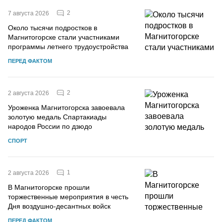
2
7 августа 2026
Около тысячи подростков в
Магнитогорске стали участниками
программы летнего трудоустройства
ПЕРЕД ФАКТОМ
2
2 августа 2026
Уроженка Магнитогорска завоевала
золотую медаль Спартакиады
народов России по дзюдо
СПОРТ
1
2 августа 2026
В Магнитогорске прошли
торжественные мероприятия в честь
Дня воздушно-десантных войск
ПЕРЕД ФАКТОМ