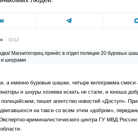
ов
12
и, а именно буровые шашки, четыре килограмма смеси
онаторы и шнуры хозяева искать не стали, и юноша до
 полицейским, пишет агентство новостей «Доступ». Пр
двигавшихся на такси со всем этим «добром», передан
Экспертно-криминалистического центра ГУ МВД России
области.