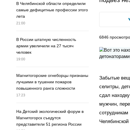
В Челябинской области определили
самые дефицитные профессии этого
лета
21:00
6846
просмотр
В России штатную численность
армии увеличили на 27 тысяч
человек
19:00
Магнитогорские огнеборцы признаны
Забытые вещ
лучшими в тушении пожаров
селитры, дет
повышенного ранга сложности
сдал находку
17:23
мужчин, пере
На Детский экологический форум в
сотрудникам 
Магнитогорск съедутся
Челябинской 
представители 51 региона России