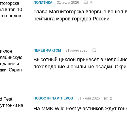
10
ПОЛИТИКА
31 июля 2026
Глава Магнитогорска впервые вошёл в
рейтинга мэров городов России
1
ПЕРЕД ФАКТОМ
31 июля 2026
Высотный циклон принесёт в Челябин
похолодание и обильные осадки. Скри
НОВОСТИ ПАРТНЕРОВ
31 июля 2026
3
На MMK Wild Fest участников ждут гон