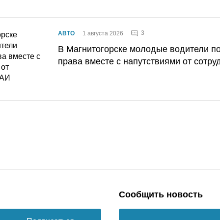
3
АВТО
1 августа 2026
В Магнитогорске молодые водители п
права вместе с напутствиями от сотру
Сообщить новость