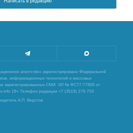
Написать в редакцию
ционное агентство» зарегистрировано Федеральной
вязи, информационных технологий и массовых
тре зарегистрированных СМИ: ЭЛ № ФС77-77805 от
tov.info 18+ Телефон редакции +7 (3519) 279-733
редитель А.П. Верстов