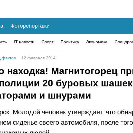
а
Фоторепортажи
асть
IT новости
Спорт
Политика
Экономика
Спецпро
 фактом
12 февраля 2014
о находка! Магнитогорец пр
 полиции 20 буровых шашек
аторами и шнурами
рск. Молодой человек утверждает, что обн
днем сиденье своего автомобиля, после того
знакомых людей.