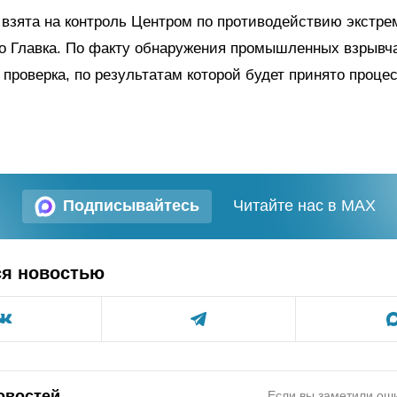
взята на контроль Центром по противодействию экстр
го Главка. По факту обнаружения промышленных взрывч
 проверка, по результатам которой будет принято проце
Подписывайтесь
Читайте нас в MAX
ся новостью
овостей
Если вы заметили оши