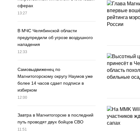
сферах
13:27
В МЧС Челябинской области
предупредили об угрозе воздушного
нападения
12:33
Самовыдвиженец по
Магнитогорскому округу Наумов уже
более 14 часов сдает подписи в
избирком
12:00
Завтра в Магнитогорске в последний
путь проводят двух бойцов СВО
11:51