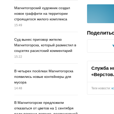
Магнитогорский художник создал
новое граффити на территории
строящегося жилого комплекса
15:49
Поделить
Суд вынес приговор жителю
Магнитогорска, который разместил в
соцсетях расистский комментарий
15:22
Служба н
В четырех посёлках Магнитогорска
«Верстов
появились новые контейнеры для
мусора
Теги новости:
к
14:48
В Магнитогорске предложили
отказаться от цветов на 1 сентября
ради помощи девочке, пострадавшей