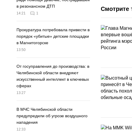
в резонансном ДТП
Смотрите 
14:21
1
Прокуратура потребовала привести в
порядок «убитые» детские площадки
в Магнитогорске
13:50
От госуправления до производства: в
Челябинской области внедряют
искусственный интеллект в ключевых
сферах
13:27
В МЧС Челябинской области
предупредили об угрозе воздушного
нападения
12:33