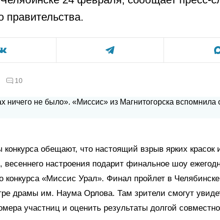
о правительства.
10
 конкурса обещают, что настоящий взрыв ярких красок 
, весеннего настроения подарит финальное шоу ежегод
о конкурса «Миссис Урал». Финал пройлет в Челябинск
атре драмы им. Наума Орлова. Там зрители смогут увиде
омера участниц и оценить результаты долгой совместн