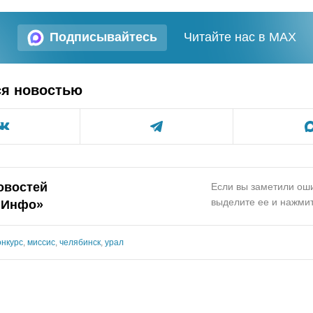
Подписывайтесь
Читайте нас в MAX
ся новостью
овостей
Если вы заметили оши
выделите ее и нажмит
.Инфо»
онкурс
,
миссис
,
челябинск
,
урал