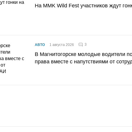
На MMK Wild Fest участников ждут гон
3
АВТО
1 августа 2026
В Магнитогорске молодые водители п
права вместе с напутствиями от сотру