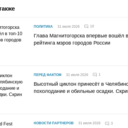
также
10
ПОЛИТИКА
31 июля 2026
Глава Магнитогорска впервые вошёл в
рейтинга мэров городов России
1
ПЕРЕД ФАКТОМ
31 июля 2026
Высотный циклон принесёт в Челябин
похолодание и обильные осадки. Скри
НОВОСТИ ПАРТНЕРОВ
31 июля 2026
3