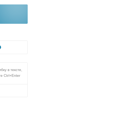
бку в тексте,
е Ctrl+Enter