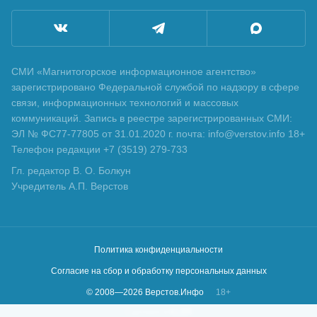
СМИ «Магнитогорское информационное агентство»
зарегистрировано Федеральной службой по надзору в сфере
связи, информационных технологий и массовых
коммуникаций. Запись в реестре зарегистрированных СМИ:
ЭЛ № ФС77-77805 от 31.01.2020 г. почта: info@verstov.info 18+
Телефон редакции +7 (3519) 279-733
Гл. редактор В. О. Болкун
Учредитель А.П. Верстов
Политика конфиденциальности
Согласие на сбор и обработку персональных данных
© 2008—
2026
Верстов.Инфо
18+
Сделано в
KLBR