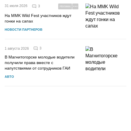
31 июля 2026
3
РЕКЛАМА
На MMK Wild Fest участников ждут
гонки на сапах
НОВОСТИ ПАРТНЕРОВ
3
1 августа 2026
В Магнитогорске молодые водители
получили права вместе с
напутствиями от сотрудников ГАИ
АВТО