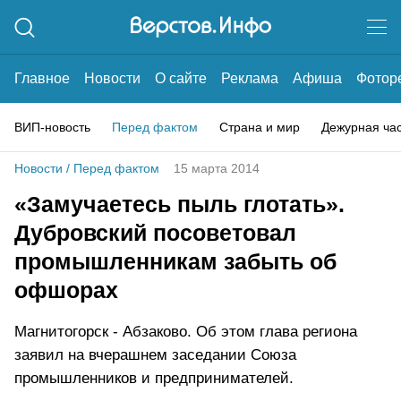
Главное
Новости
О сайте
Реклама
Афиша
Фотор
ВИП-новость
Перед фактом
Страна и мир
Дежурная ча
Новости
/
Перед фактом
15 марта 2014
«Замучаетесь пыль глотать».
Дубровский посоветовал
промышленникам забыть об
офшорах
Магнитогорск - Абзаково. Об этом глава региона
заявил на вчерашнем заседании Союза
промышленников и предпринимателей.