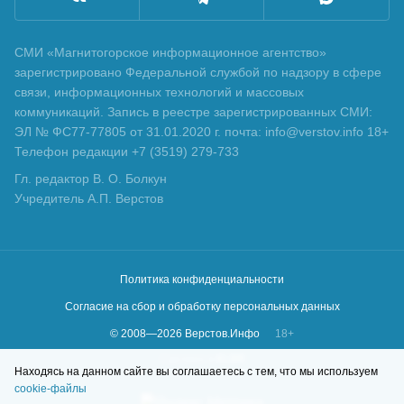
СМИ «Магнитогорское информационное агентство»
зарегистрировано Федеральной службой по надзору в сфере
связи, информационных технологий и массовых
коммуникаций. Запись в реестре зарегистрированных СМИ:
ЭЛ № ФС77-77805 от 31.01.2020 г. почта: info@verstov.info 18+
Телефон редакции +7 (3519) 279-733
Гл. редактор В. О. Болкун
Учредитель А.П. Верстов
Политика конфиденциальности
Согласие на сбор и обработку персональных данных
© 2008—
2026
Верстов.Инфо
18+
Сделано в
KLBR
Находясь на данном сайте вы соглашаетесь с тем, что мы используем
cookie-файлы