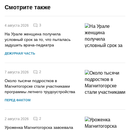
Смотрите также
3
4 августа 2026
На Урале женщина получила
условный срок за то, что пыталась
задушить врача-педиатра
ДЕЖУРНАЯ ЧАСТЬ
2
7 августа 2026
Около тысячи подростков в
Магнитогорске стали участниками
программы летнего трудоустройства
ПЕРЕД ФАКТОМ
2
2 августа 2026
Уроженка Магнитогорска завоевала