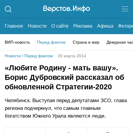
Главное
Новости
О сайте
Реклама
Афиша
Фотор
ВИП-новость
Перед фактом
Страна и мир
Дежурная ча
Новости
/
Перед фактом
26 марта 2014
«Любите Родину - мать вашу».
Борис Дубровский рассказал об
обновленной Стратегии-2020
Челябинск. Выступая перед депутатами ЗСО, глава
региона подчеркнул, что самым главным
богатством Южного Урала являются люди.